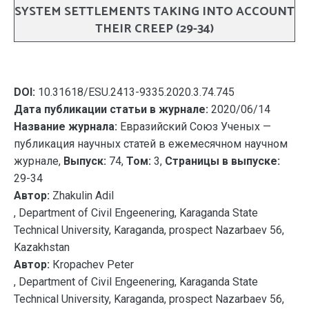
SYSTEM SETTLEMENTS TAKING INTO ACCOUNT
THEIR CREEP (29-34)
DOI:
10.31618/ESU.2413-9335.2020.3.74.745
Дата публикации статьи в журнале:
2020/06/14
Название журнала:
Евразийский Союз Ученых —
публикация научных статей в ежемесячном научном
журнале,
Выпуск:
74,
Том:
3,
Страницы в выпуске:
29-34
Автор:
Zhakulin Adil
, Department of Civil Engeenering, Karaganda State
Technical University, Karaganda, prospect Nazarbaev 56,
Kazakhstan
Автор:
Кropachev Peter
, Department of Civil Engeenering, Karaganda State
Technical University, Karaganda, prospect Nazarbaev 56,