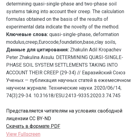
determining quasi-single-phase and two-phase soil
systems taking into account their creep. The calculation
formulas obtained on the basis of the results of
experimental data indicate the novelty of the method.
Ключевые слова:
quasi-single-phase, deformation
modulus,creep,Eurocode,foundation,base,clay soils,
Данные для цитирования:
Zhakulin Adil Кropachev
Peter Zhakulina Аisulu. DETERMINING QUASI-SINGLE-
PHASE SOIL SYSTEM SETTLEMENTS TAKING INTO
ACCOUNT THEIR CREEP (29-34) // Евразийский Союз
Ученых — публикация научных статей в ежемесячном
научном журнале. Технические науки. 2020/06/14;
74(3):29-34. 10.31618/ESU.2413-9335.2020.3.74.745
Представляется читателям на условиях свободной
лицензии CC BY-ND
Скачать в формате PDF
View Fullscreen