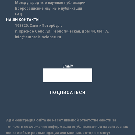
Международные научные публикации
Всероссийские научные публикации
FAQ
НАШИ КОНТАКТЫ
198320, Санкт-Петербург,
г. Красное Село, ул. Геологическая, дом 44, ЛИТ А.
info@euroasia-science.ru
Email*
Администрация сайта не несет никакой ответственности за
точность содержания информации опубликованной на сайте, а так
же за любые рекомендации или мнения, которые могут