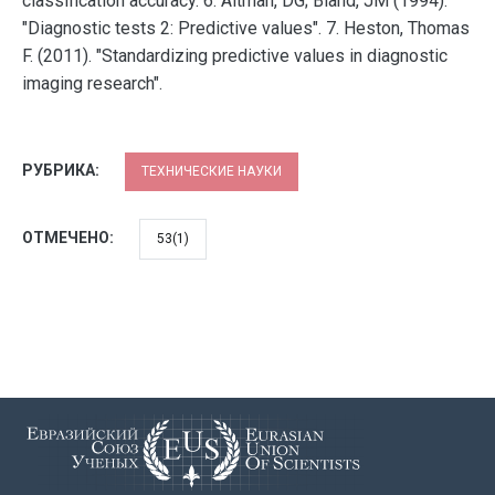
classification accuracy. 6. Altman, DG; Bland, JM (1994).
"Diagnostic tests 2: Predictive values". 7. Heston, Thomas
F. (2011). "Standardizing predictive values in diagnostic
imaging research".
РУБРИКА:
ТЕХНИЧЕСКИЕ НАУКИ
ОТМЕЧЕНО:
53(1)