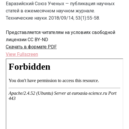
Евразийский Союз Ученых — публикация научных
статей в ежемесячном научном журнале.
Технические науки. 2018/09/14; 53(1):55-58.
Представляется читателям на условиях свободной
лицензии CC BY-ND
Скачать в формате PDF
View Fullscreen
Перейти
к
содержимому
PDF