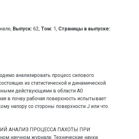
нале,
Выпуск:
62,
Том:
1,
Страницы в выпуске:
одимо анализировать процесс силового
состоящих из статистической и динамической
енными действующими в области А0
ая в почву рабочая поверхность испытывает
кому напору со стороны поверхности J или что
ЕСКИЙ АНАЛИЗ ПРОЦЕССА ПАХОТЫ ПРИ
ом научном журнале. Технические науки.