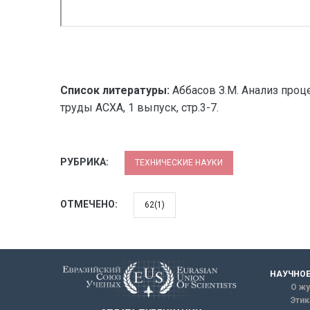
Список литературы:
Аббасов З.М. Анализ проц
труды АСХА, 1 выпуск, стр.3-7.
РУБРИКА:
ТЕХНИЧЕСКИЕ НАУКИ
ОТМЕЧЕНО:
62(1)
НАУЧНОЕ
О жу
Этик