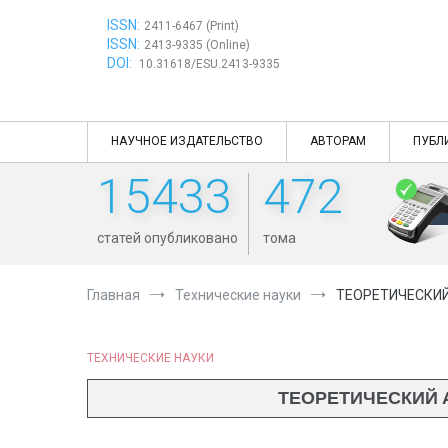
Перейти
ISSN:
к
2411-6467 (Print)
ISSN:
содержимому
2413-9335 (Online)
DOI:
10.31618/ESU.2413-9335
НАУЧНОЕ ИЗДАТЕЛЬСТВО
АВТОРАМ
ПУБЛ
15433
472
статей опубликовано
тома
Главная
Технические науки
ТЕОРЕТИЧЕСКИЙ
ТЕХНИЧЕСКИЕ НАУКИ
ТЕОРЕТИЧЕСКИЙ 