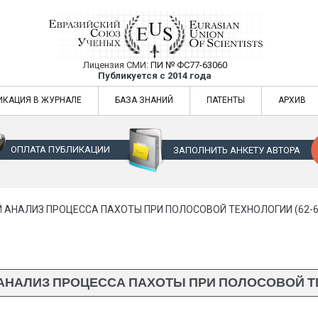
Лицензия СМИ:
ПИ № ФС77-63060
Евразийский Союз Ученых — публикация
Публикуется с 2014 года
жур
Евразийский Союз Ученых — публикация научных статей в ежемес
ИКАЦИЯ В ЖУРНАЛЕ
БАЗА ЗНАНИЙ
ПАТЕНТЫ
АРХИВ
ОПЛАТА ПУБЛИКАЦИИ
ЗАПОЛНИТЬ АНКЕТУ АВТОРА
 АНАЛИЗ ПРОЦЕССА ПАХОТЫ ПРИ ПОЛОСОВОЙ ТЕХНОЛОГИИ (62-6
АНАЛИЗ ПРОЦЕССА ПАХОТЫ ПРИ ПОЛОСОВОЙ ТЕХ