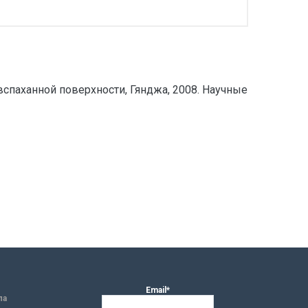
спаханной поверхности, Гянджа, 2008. Научные
Email*
ла