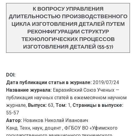
К ВОПРОСУ УПРАВЛЕНИЯ
ДЛИТЕЛЬНОСТЬЮ ПРОИЗВОДСТВЕННОГО
ЦИКЛА ИЗГОТОВЛЕНИЯ ДЕТАЛЕЙ ПУТЕМ
РЕКОНФИГУРАЦИИ СТРУКТУР
ТЕХНОЛОГИЧЕСКИХ ПРОЦЕССОВ
ИЗГОТОВЛЕНИЯ ДЕТАЛЕЙ (55-57)
DOI:
Дата публикации статьи в журнале:
2019/07/24
Название журнала:
Евразийский Союз Ученых —
публикация научных статей в ежемесячном научном
журнале,
Выпуск:
63,
Том:
1,
Страницы в выпуске:
55-57
Автор:
Новиков Николай Иванович
Канд. Техн, наук, доцент , ФГБОУ ВО «Уфимского
государственного авиационного технического