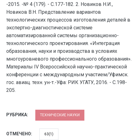
-2015. -№ 4 (179). - С.177-182. 2. Новиков Н.И.,
Новиков В.Н. Представление вариантов
технологических процессов изготовления деталей в
экспертно-диагностической системе
автоматизированной системы организационно-
технологического проектирования. «Интеграция
образования, науки и производства в условиях
многоуровневого профессионального образования».
Материалы IV Всероссийской научно-практической
конференции с международным участием/Уфимск.
гос. авиац. техн. ун-т.-Уфа: РИК УГАТУ, 2016. - С.198-
205.
РУБРИКА:
ТЕХНИЧЕСКИЕ НАУКИ
ОТМЕЧЕНО:
63(1)