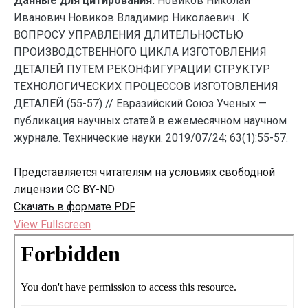
Данные для цитирования:
Новиков Николай
Иванович Новиков Владимир Николаевич . К
ВОПРОСУ УПРАВЛЕНИЯ ДЛИТЕЛЬНОСТЬЮ
ПРОИЗВОДСТВЕННОГО ЦИКЛА ИЗГОТОВЛЕНИЯ
ДЕТАЛЕЙ ПУТЕМ РЕКОНФИГУРАЦИИ СТРУКТУР
ТЕХНОЛОГИЧЕСКИХ ПРОЦЕССОВ ИЗГОТОВЛЕНИЯ
ДЕТАЛЕЙ (55-57) // Евразийский Союз Ученых —
публикация научных статей в ежемесячном научном
журнале. Технические науки. 2019/07/24; 63(1):55-57.
Представляется читателям на условиях свободной
лицензии CC BY-ND
Скачать в формате PDF
View Fullscreen
Перейти
к
содержимому
PDF