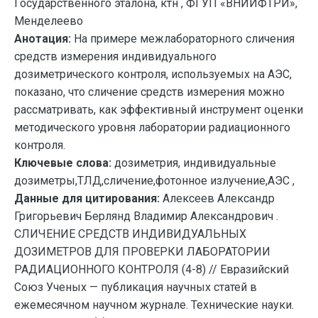
Государственного эталона, ктн , ФГУП «ВНИИФТРИ»,
Менделеево
Анотация:
На примере межлабораторного сличения
средств измерения индивидуального
дозиметрического контроля, используемых на АЭС,
показано, что сличение средств измерения можно
рассматривать, как эффективный инструмент оценки
методического уровня лаборатории радиационного
контроля.
Ключевые слова:
дозиметрия, индивидуальные
дозиметры,ТЛД,сличение,фотонное излучение,АЭС ,
Данные для цитирования:
Алексеев Александр
Григорьевич Берлянд Владимир Александрович .
СЛИЧЕНИЕ СРЕДСТВ ИНДИВИДУАЛЬНЫХ
ДОЗИМЕТРОВ ДЛЯ ПРОВЕРКИ ЛАБОРАТОРИИ
РАДИАЦИОННОГО КОНТРОЛЯ (4-8) // Евразийский
Союз Ученых — публикация научных статей в
ежемесячном научном журнале. Технические науки.