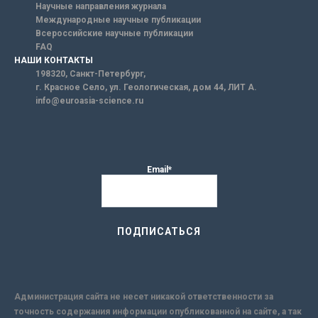
Научные направления журнала
Международные научные публикации
Всероссийские научные публикации
FAQ
НАШИ КОНТАКТЫ
198320, Санкт-Петербург,
г. Красное Село, ул. Геологическая, дом 44, ЛИТ А.
info@euroasia-science.ru
Email*
Администрация сайта не несет никакой ответственности за
точность содержания информации опубликованной на сайте, а так