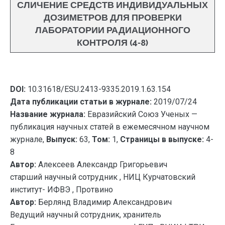
СЛИЧЕНИЕ СРЕДСТВ ИНДИВИДУАЛЬНЫХ
ДОЗИМЕТРОВ ДЛЯ ПРОВЕРКИ
ЛАБОРАТОРИИ РАДИАЦИОННОГО
КОНТРОЛЯ (4-8)
DOI:
10.31618/ESU.2413-9335.2019.1.63.154
Дата публикации статьи в журнале:
2019/07/24
Название журнала:
Евразийский Союз Ученых —
публикация научных статей в ежемесячном научном
журнале,
Выпуск:
63,
Том:
1,
Страницы в выпуске:
4-
8
Автор:
Алексеев Александр Григорьевич
старший научный сотрудник , НИЦ Курчатовский
институт- ИФВЭ , Протвино
Автор:
Берлянд Владимир Александрович
Ведущий научный сотрудник, хранитель