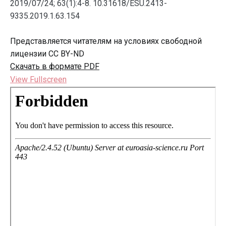
2019/07/24; 63(1):4-8. 10.31618/ESU.2413-
9335.2019.1.63.154
Представляется читателям на условиях свободной
лицензии CC BY-ND
Скачать в формате PDF
View Fullscreen
Перейти
к
содержимому
PDF