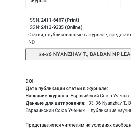
Журнал
ISSN:
2411-6467 (Print)
ISSN:
2413-9335 (Online)
Статьи, опубликованные в журнале, представл
ND
33-36 NYANZHAV T., BALDAN MP L
DOI:
Дата публикации статьи в журнале:
Название журнала:
Евразийский Союз Ученых 
Данные для цитирования:
. 33-36 Nyanzhav T
Евразийский Союз Ученых — публикация научных 
Представляется читателям на условиях свобод