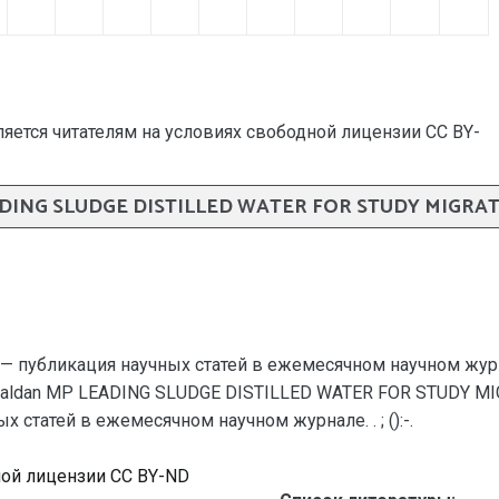
яется читателям на условиях свободной лицензии CC BY-
EADING SLUDGE DISTILLED WATER FOR STUDY MIGRA
— публикация научных статей в ежемесячном научном жур
., Baldan MP LEADING SLUDGE DISTILLED WATER FOR STUDY 
статей в ежемесячном научном журнале. . ; ():-.
ной лицензии CC BY-ND