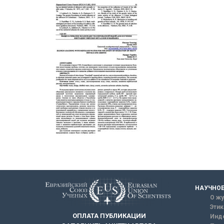
НАУЧНОЕ
О жу
Этик
ОПЛАТА ПУБЛИКАЦИИ
Инд