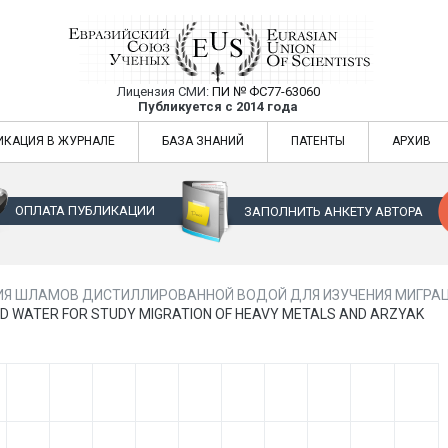
Лицензия СМИ:
ПИ № ФС77-63060
Евразийский Союз Ученых — публикация
Публикуется с 2014 года
жур
Евразийский Союз Ученых — публикация научных статей в ежемес
ИКАЦИЯ В ЖУРНАЛЕ
БАЗА ЗНАНИЙ
ПАТЕНТЫ
АРХИВ
ОПЛАТА ПУБЛИКАЦИИ
ЗАПОЛНИТЬ АНКЕТУ АВТОРА
Я ШЛАМОВ ДИСТИЛЛИРОВАННОЙ ВОДОЙ ДЛЯ ИЗУЧЕНИЯ МИГРАЦИ
ILLED WATER FOR STUDY MIGRATION OF HEAVY METALS AND ARZYAK