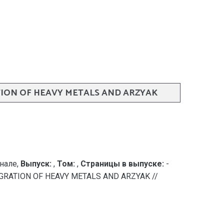
TION OF HEAVY METALS AND ARZYAK
нале,
Выпуск:
,
Том:
,
Страницы в выпуске:
-
MIGRATION OF HEAVY METALS AND ARZYAK //