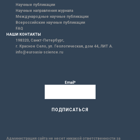
Научные публикации
Научные направления журнала
Международные научные публикации
Всероссийские научные публикации
FAQ
НАШИ КОНТАКТЫ
198320, Санкт-Петербург,
г. Красное Село, ул. Геологическая, дом 44, ЛИТ А.
info@euroasia-science.ru
Email*
Администрация сайта не несет никакой ответственности за