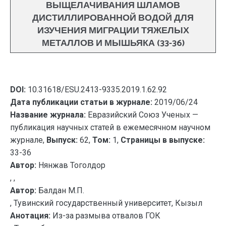
ВЫЩЕЛАЧИВАНИЯ ШЛАМОВ
ДИСТИЛЛИРОВАННОЙ ВОДОЙ ДЛЯ
ИЗУЧЕНИЯ МИГРАЦИИ ТЯЖЕЛЫХ
МЕТАЛЛОВ И МЫШЬЯКА (33-36)
DOI:
10.31618/ESU.2413-9335.2019.1.62.92
Дата публикации статьи в журнале:
2019/06/24
Название журнала:
Евразийский Союз Ученых —
публикация научных статей в ежемесячном научном
журнале,
Выпуск:
62,
Том:
1,
Страницы в выпуске:
33-36
Автор:
Нянжав Тоголдор
, ,
Автор:
Балдан М.П.
, Тувинский государственный университет, Кызыл
Анотация:
Из-за размыва отвалов ГОК