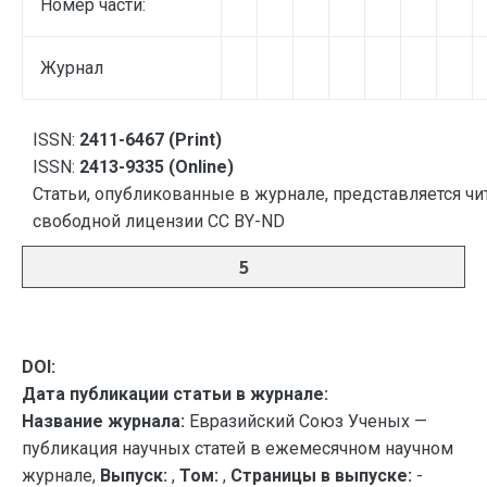
Номер части:
Журнал
ISSN:
2411-6467 (Print)
ISSN:
2413-9335 (Online)
Статьи, опубликованные в журнале, представляется чи
свободной лицензии CC BY-ND
5
DOI:
Дата публикации статьи в журнале:
Название журнала:
Евразийский Союз Ученых —
публикация научных статей в ежемесячном научном
журнале,
Выпуск:
,
Том:
,
Страницы в выпуске:
-