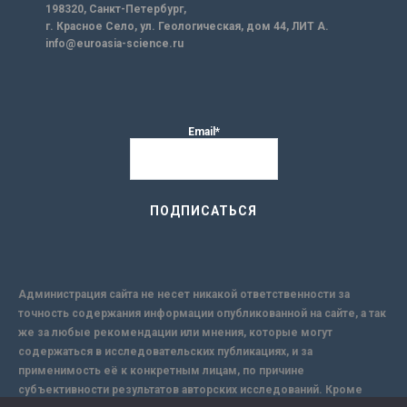
198320, Санкт-Петербург,
г. Красное Село, ул. Геологическая, дом 44, ЛИТ А.
info@euroasia-science.ru
Email*
Администрация сайта не несет никакой ответственности за
точность содержания информации опубликованной на сайте, а так
же за любые рекомендации или мнения, которые могут
содержаться в исследовательских публикациях, и за
применимость её к конкретным лицам, по причине
субъективности результатов авторских исследований. Кроме