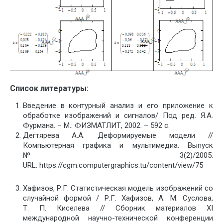
Список литературы:
Введение в контурный анализ и его приложение к
обработке изображений и сигналов/ Под ред. Я.А.
Фурмана. – М.: ФИЗМАТЛИТ, 2002. – 592 с.
Дегтярева А.А. Деформируемые модели //
Компьютерная графика и мультимедиа. Выпуск
№3(2)/2005.
URL: https://cgm.computergraphics.tu/content/view/75
Хафизов, Р.Г. Статистическая модель изображений со
случайной формой / Р.Г. Хафизов, А. М. Суслова,
Т. П. Киселева // Сборник материалов XI
международной научно-технической конференции