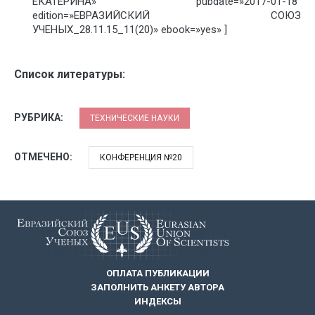
ЕКАТЕРИНА» pubdate=»2017-01-18″
edition=»ЕВРАЗИЙСКИЙ СОЮЗ
УЧЕНЫХ_28.11.15_11(20)» ebook=»yes» ]
Список литературы:
РУБРИКА:
ТЕХНИЧЕСКИЕ НАУКИ
ОТМЕЧЕНО:
КОНФЕРЕНЦИЯ №20
ОПЛАТА ПУБЛИКАЦИИ
ЗАПОЛНИТЬ АНКЕТУ АВТОРА
ИНДЕКСЫ