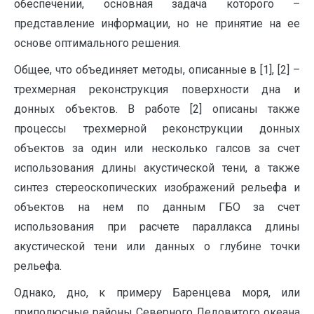
обеспечении, основная задача которого –
представление информации, но не принятие на ее
основе оптимального решения.
Общее, что объединяет методы, описанные в [1], [2] –
трехмерная реконструкция поверхности дна и
донных объектов. В работе [2] описаны также
процессы трехмерной реконструкции донных
объектов за один или несколько галсов за счет
использования длины акустической тени, а также
синтез стереоскопических изображений рельефа и
объектов на нем по данным ГБО за счет
использования при расчете параллакса длины
акустической тени или данных о глубине точки
рельефа.
Однако, дно, к примеру Баренцева моря, или
приполюсные районы Северного Ледовитого океана