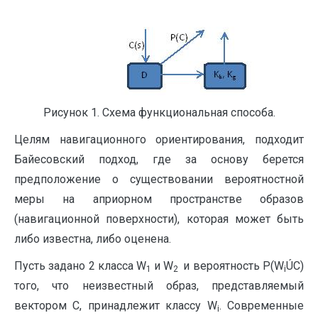
Рисунок 1. Схема функциональная способа.
Целям навигационного ориентирования, подходит
Байесовский подход, где за основу берется
предположение о существовании вероятностной
меры на априорном пространстве образов
(навигационной поверхности), которая может быть
либо известна, либо оценена.
Пусть задано 2 класса W
и W
и вероятность P(W
ÚC)
1
2
i
того, что неизвестный образ, представляемый
вектором С, принадлежит классу W
. Современные
i