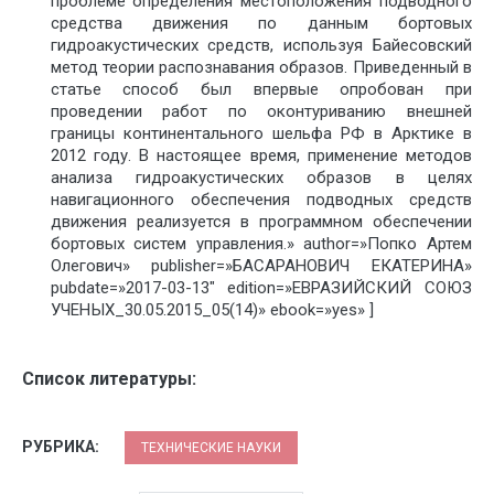
проблеме определения местоположения подводного
средства движения по данным бортовых
гидроакустических средств, используя Байесовский
метод теории распознавания образов. Приведенный в
статье способ был впервые опробован при
проведении работ по оконтуриванию внешней
границы континентального шельфа РФ в Арктике в
2012 году. В настоящее время, применение методов
анализа гидроакустических образов в целях
навигационного обеспечения подводных средств
движения реализуется в программном обеспечении
бортовых систем управления.» author=»Попко Артем
Олегович» publisher=»БАСАРАНОВИЧ ЕКАТЕРИНА»
pubdate=»2017-03-13″ edition=»ЕВРАЗИЙСКИЙ СОЮЗ
УЧЕНЫХ_30.05.2015_05(14)» ebook=»yes» ]
Список литературы:
РУБРИКА:
ТЕХНИЧЕСКИЕ НАУКИ