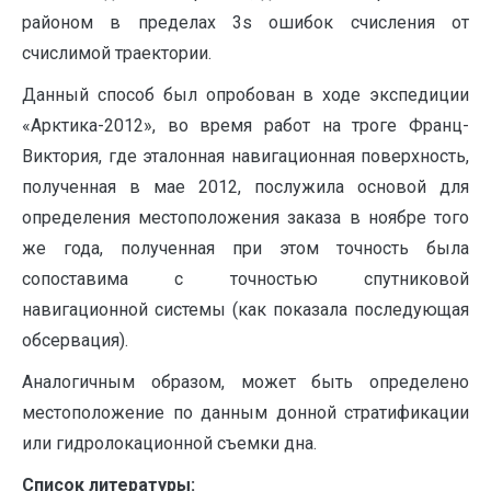
районом в пределах 3s ошибок счисления от
счислимой траектории.
Данный способ был опробован в ходе экспедиции
«Арктика-2012», во время работ на троге Франц-
Виктория, где эталонная навигационная поверхность,
полученная в мае 2012, послужила основой для
определения местоположения заказа в ноябре того
же года, полученная при этом точность была
сопоставима с точностью спутниковой
навигационной системы (как показала последующая
обсервация).
Аналогичным образом, может быть определено
местоположение по данным донной стратификации
или гидролокационной съемки дна.
Список литературы: