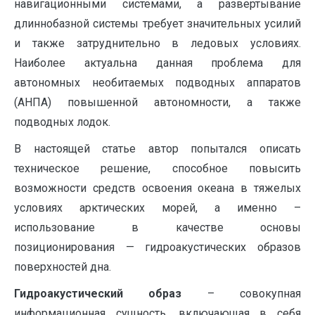
навигационными системами, а развертывание
длиннобазной системы требует значительных усилий
и также затруднительно в ледовых условиях.
Наиболее актуальна данная проблема для
автономных необитаемых подводных аппаратов
(АНПА) повышенной автономности, а также
подводных лодок.
В настоящей статье автор попытался описать
техническое решение, способное повысить
возможности средств освоения океана в тяжелых
условиях арктических морей, а именно –
использование в качестве основы
позиционирования — гидроакустических образов
поверхностей дна.
Гидроакустический образ
– совокупная
информационная сущность, включающая в себя