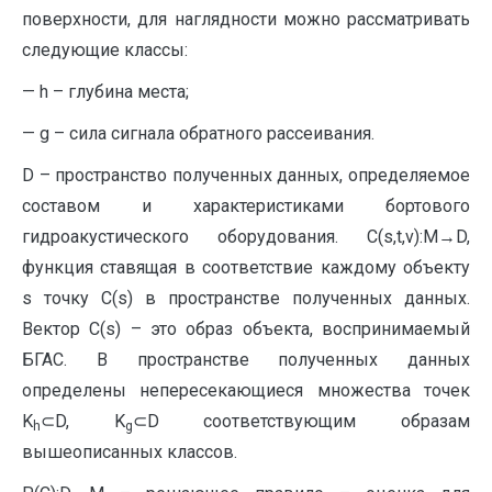
поверхности, для наглядности можно рассматривать
следующие классы:
— h – глубина места;
— g – сила сигнала обратного рассеивания.
D – пространство полученных данных, определяемое
составом и характеристиками бортового
гидроакустического оборудования. C(s,t,v):M→D,
функция ставящая в соответствие каждому объекту
s точку C(s) в пространстве полученных данных.
Вектор C(s) – это образ объекта, воспринимаемый
БГАС. В пространстве полученных данных
определены непересекающиеся множества точек
K
⊂D, K
⊂D соответствующим образам
h
g
вышеописанных классов.