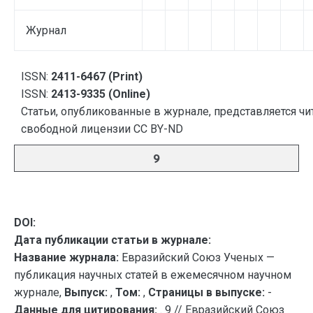
Журнал
ISSN:
2411-6467 (Print)
ISSN:
2413-9335 (Online)
Статьи, опубликованные в журнале, представляется чи
свободной лицензии CC BY-ND
9
DOI:
Дата публикации статьи в журнале:
Название журнала:
Евразийский Союз Ученых —
публикация научных статей в ежемесячном научном
журнале,
Выпуск:
,
Том:
,
Страницы в выпуске:
-
Данные для цитирования:
. 9 // Евразийский Союз