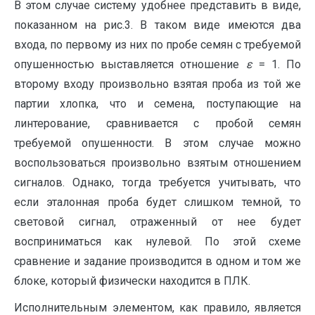
В этом случае систему удобнее представить в виде,
показанном на рис.3. В таком виде имеются два
входа, по первому из них по пробе семян с требуемой
опушенностью выставляется отношение
ԑ
= 1. По
второму входу произвольно взятая проба из той же
партии хлопка, что и семена, поступающие на
линтерование, сравнивается с пробой семян
требуемой опушенности. В этом случае можно
воспользоваться произвольно взятым отношением
сигналов. Однако, тогда требуется учитывать, что
если эталонная проба будет слишком темной, то
световой сигнал, отраженный от нее будет
восприниматься как нулевой. По этой схеме
сравнение и задание производится в одном и том же
блоке, который физически находится в ПЛК.
Исполнительным элементом, как правило, является