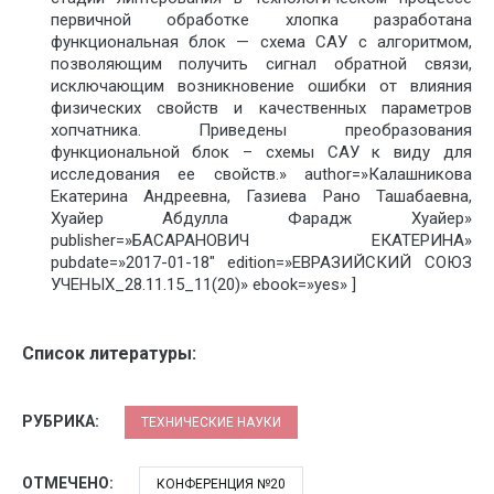
первичной обработке хлопка разработана
функциональная блок — схема САУ с алгоритмом,
позволяющим получить сигнал обратной связи,
исключающим возникновение ошибки от влияния
физических свойств и качественных параметров
хопчатника. Приведены преобразования
функциональной блок – схемы САУ к виду для
исследования ее свойств.» author=»Калашникова
Екатерина Андреевна, Газиева Рано Ташабаевна,
Хуайер Абдулла Фарадж Хуайер»
publisher=»БАСАРАНОВИЧ ЕКАТЕРИНА»
pubdate=»2017-01-18″ edition=»ЕВРАЗИЙСКИЙ СОЮЗ
УЧЕНЫХ_28.11.15_11(20)» ebook=»yes» ]
Список литературы:
РУБРИКА:
ТЕХНИЧЕСКИЕ НАУКИ
ОТМЕЧЕНО:
КОНФЕРЕНЦИЯ №20