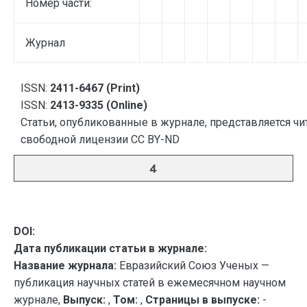
Номер части:
Журнал
ISSN:
2411-6467 (Print)
ISSN:
2413-9335 (Online)
Статьи, опубликованные в журнале, представляется чи
свободной лицензии CC BY-ND
4
DOI:
Дата публикации статьи в журнале:
Название журнала:
Евразийский Союз Ученых —
публикация научных статей в ежемесячном научном
журнале,
Выпуск:
,
Том:
,
Страницы в выпуске:
-