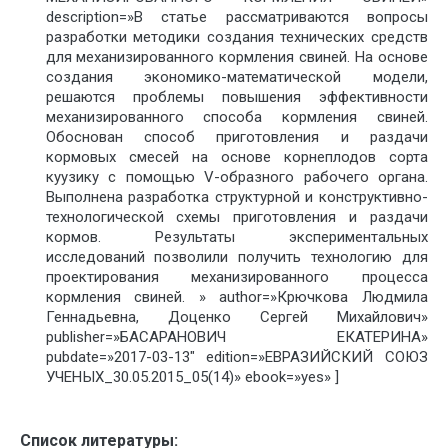
description=»В статье рассматриваются вопросы
разработки методики создания технических средств
для механизированного кормления свиней. На основе
создания экономико-математической модели,
решаются проблемы повышения эффективности
механизированного способа кормления свиней.
Обоснован способ приготовления и раздачи
кормовых смесей на основе корнеплодов сорта
куузику с помощью V-образного рабочего органа.
Выполнена разработка структурной и конструктивно-
технологической схемы приготовления и раздачи
кормов. Результаты экспериментальных
исследований позволили получить технологию для
проектирования механизированного процесса
кормления свиней. » author=»Крючкова Людмила
Геннадьевна, Доценко Сергей Михайлович»
publisher=»БАСАРАНОВИЧ ЕКАТЕРИНА»
pubdate=»2017-03-13″ edition=»ЕВРАЗИЙСКИЙ СОЮЗ
УЧЕНЫХ_30.05.2015_05(14)» ebook=»yes» ]
Список литературы: