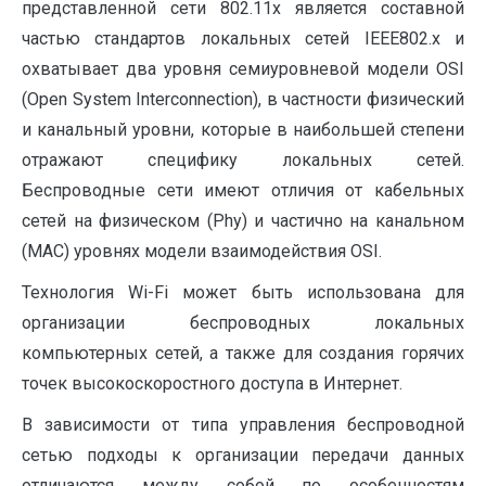
представленной сети 802.11x является составной
частью стандартов локальных сетей IЕЕЕ802.x и
охватывает два уровня семиуровневой модели OSI
(Open System Interconnection), в частности физический
и канальный уровни, которые в наибольшей степени
отражают специфику локальных сетей.
Беспроводные сети имеют отличия от кабельных
сетей на физическом (Phy) и частично на канальном
(MAC) уровнях модели взаимодействия OSI.
Технология Wi-Fi может быть использована для
организации беспроводных локальных
компьютерных сетей, а также для создания горячих
точек высокоскоростного доступа в Интернет.
В зависимости от типа управления беспроводной
сетью подходы к организации передачи данных
отличаются между собой по особенностям