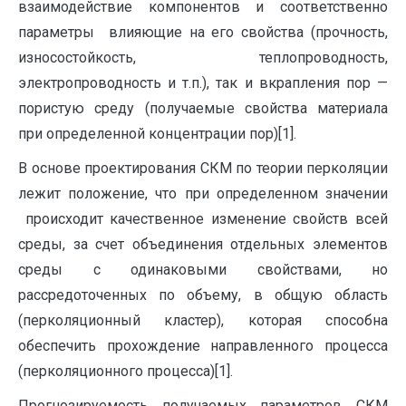
взаимодействие компонентов и соответственно
параметры влияющие на его свойства (прочность,
износостойкость, теплопроводность,
электропроводность и т.п.), так и вкрапления пор —
пористую среду (получаемые свойства материала
при определенной концентрации пор)[1].
В основе проектирования СКМ по теории перколяции
лежит положение, что при определенном значении
происходит качественное изменение свойств всей
среды, за счет объединения отдельных элементов
среды с одинаковыми свойствами, но
рассредоточенных по объему, в общую область
(перколяционный кластер), которая способна
обеспечить прохождение направленного процесса
(перколяционного процесса)[1].
Прогнозируемость получаемых параметров СКМ