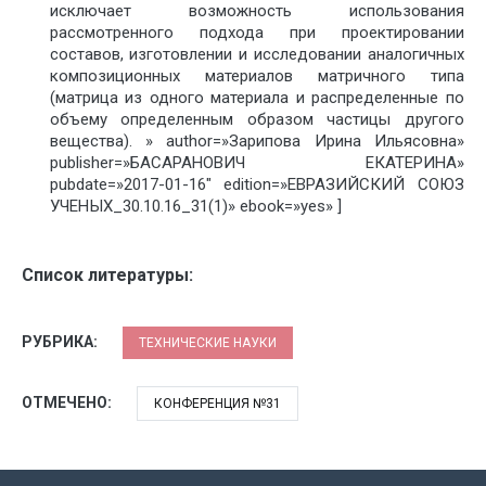
исключает возможность использования
рассмотренного подхода при проектировании
составов, изготовлении и исследовании аналогичных
композиционных материалов матричного типа
(матрица из одного материала и распределенные по
объему определенным образом частицы другого
вещества). » author=»Зарипова Ирина Ильясовна»
publisher=»БАСАРАНОВИЧ ЕКАТЕРИНА»
pubdate=»2017-01-16″ edition=»ЕВРАЗИЙСКИЙ СОЮЗ
УЧЕНЫХ_30.10.16_31(1)» ebook=»yes» ]
Список литературы:
РУБРИКА:
ТЕХНИЧЕСКИЕ НАУКИ
ОТМЕЧЕНО:
КОНФЕРЕНЦИЯ №31