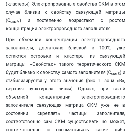
(кластеры). Электропроводные свойства СКМ в этом
случае близки к свойству связующей матрицы
(С
) и постепенно возрастают с ростом
скмМ
концентрации электропроводного заполнителя.
При объемной концентрации электропроводного
заполнителя, достаточно близкой к 100%, уже
остаются островки и кластеры из связующей
матрицы. «Свойство» такого теоретического СКМ
будет близко к свойству самого заполнителя (С
) и
скмЗ
стабилизируется у этого значения (рис. 1. зона «В»,
верхняя пунктирная линия). Однако, при такой
объёмной концентрации электропроводного
заполнителя связующая матрица СКМ уже не в
состоянии скреплять частицы заполнителя,
соответственно сам СКМ существовать не может,
соответственно и рассматривать какие либо