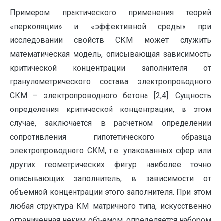
Примером практического применения теорий
«перколяции» и «эффективной среды» при
исследовании свойств СКМ может служить
математическая модель, описывающая зависимость
критической концентрации заполнителя от
гранулометрического состава электропроводного
СКМ – электропроводного бетона [2,4]. Сущность
определения критической концентрации, в этом
случае, заключается в расчетном определении
сопротивления гипотетического образца
электропроводного СКМ, т.е. упакованных сфер или
других геометрических фигур наиболее точно
описывающих заполнитель, в зависимости от
объемной концентрации этого заполнителя. При этом
любая структура КМ матричного типа, искусственно
ограниченная неким объемом, определяется набором