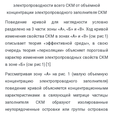
электропроводности всего СКМ от объёмной
концентрации электропроводного заполнителя СКМ
Поведение кривой для наглядности условно
разделено на 3 части: зоны «А», «Б» и «В». Ход кривой
изменения свойства СКМ в зонах «А» и «В» (см. рис.1)
описывает теория «эффективной среды», в свою
очередь теория «перколяции» объясняет пороговый
характер изменения электропроводных свойств СКМ
в зоне «Б» (см. рис.1) [1].
Рассматривая зону «А» на рис. 1 (малую объемную
концентрацию электропроводного заполнителя)
поведение кривой объясняется концентрационными
характеристиками: в связующей матрице частицы
заполнителя СКМ образуют изолированные
неупорядоченные островки или группы островков