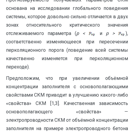
основана на исследовании глобального поведения
системы, которое довольно сильно отличается в двух
зонах относительного критического значения
отслеживаемого параметра (
p <
и
p >
),
соответственно изменяющееся при пересечении
перколяционного порога (поведение всей системы
качественно изменяется при перколяционном
переходе).
Предположим, что при увеличении объёмной
концентрации заполнителя с основополагающими
свойствами СКМ приводит в улучшению какого-либо
«свойства» СКМ [1,3]. Качественная зависимость
основополагающего «свойства» —
электропроводности СКМ от объёмной концентрации
заполнителя на примере электропроводного бетона