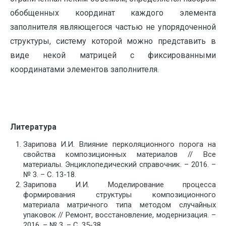
обобщенных координат каждого элемента
заполнителя являющегося частью не упорядоченной
структуры, систему которой можно представить в
виде некой матрицей с фиксированными
координатами элементов заполнителя.
Литература
Зарипова И.И. Влияние перколяционного порога на
свойства композиционных материалов // Все
материалы. Энциклопедический справочник. – 2016. –
№ 3. – С. 13-18.
Зарипова И.И. Моделирование процесса
формирования структуры композиционного
материала матричного типа методом случайных
упаковок // Ремонт, восстановление, модернизация. –
2016. – № 3. – С. 35-38.