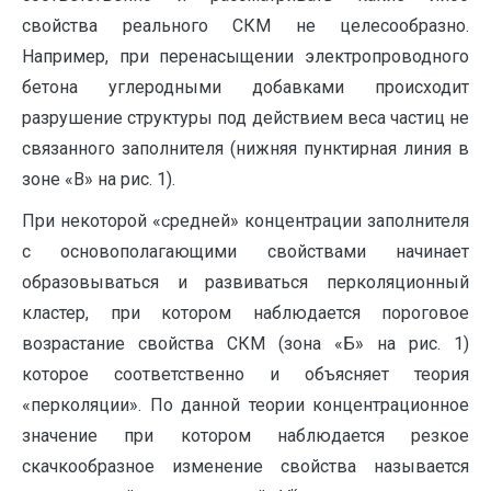
свойства реального СКМ не целесообразно.
Например, при перенасыщении электропроводного
бетона углеродными добавками происходит
разрушение структуры под действием веса частиц не
связанного заполнителя (нижняя пунктирная линия в
зоне «В» на рис. 1).
При некоторой «средней» концентрации заполнителя
с основополагающими свойствами начинает
образовываться и развиваться перколяционный
кластер, при котором наблюдается пороговое
возрастание свойства СКМ (зона «Б» на рис. 1)
которое соответственно и объясняет теория
«перколяции». По данной теории концентрационное
значение при котором наблюдается резкое
скачкообразное изменение свойства называется