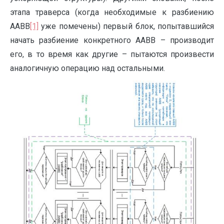
этапа траверса (когда необходимые к разбиению
AABB
[1]
уже помечены) первый блок, попытавшийся
начать разбиение конкретного AABB – производит
его, в то время как другие – пытаются произвести
аналогичную операцию над остальными.