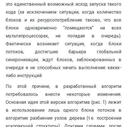
это единственный возможный исход запуска такого
кода (за исключением ситуации, когда количество
блоков и их ресурсопотребление таково, что все
блоки одновременно “помещаются” на всех
мультипроцессорах, не попадая в очередь).
Фактически возникает ситуация, когда блоки
потоков, достигшие барьера глобальной
синхронизации, ждут блоков, заблокированных в
очереди и не способных начать выполнение каких-
либо инструкций.
По этой причине, в разработанный алгоритм
потребовалось внести некоторые изменения.
Основная идея этой версии алгоритма (рис. 1) лежит
в использовании лишь одного блока потоков в
алгоритме разбиения узлов дерева (т.е. построении
ускоряющей структуры). Другими словами, после