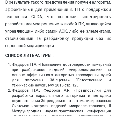
В результате такого представления получен алгоритм,
эффективный для применении в ГП с поддержкой
технологии CUDA, что позволяет интегрировать
разрабатываемое решение в любой ПК, являющийся
управляющим либо самой АСК, либо ее элементами,
отвечающими за разбраковку продукции без их
серьезной модификации.
СПИСОК ЛИТЕРАТУРЫ
:
Федоров П.А. «Повышение достоверности измерений
при разбраковке изделий микроэлектроники на
основе эффективного алгоритма трассировки лучей
для получения 3d-сцены.» “Естественные и
технические науки”, №9 2015 cтр. 123.
Федоров П.А., Федоров А.Р. «Предпосылки для
разработки параллельного алгоритма и методики
осуществления 3d рендеринга в автоматизированных
Системах контроля изделий микроэлектроники», II
Международная научно-практическая конференция