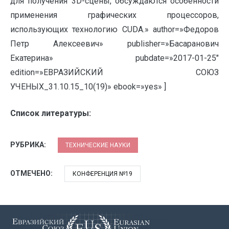
для получения 3D-сцены, обсуждаются особенности
применения графических процессоров,
использующих технологию CUDA.» author=»Федоров
Петр Алексеевич» publisher=»Басаранович
Екатерина» pubdate=»2017-01-25″
edition=»ЕВРАЗИЙСКИЙ СОЮЗ
УЧЕНЫХ_31.10.15_10(19)» ebook=»yes» ]
Список литературы:
РУБРИКА:
ТЕХНИЧЕСКИЕ НАУКИ
ОТМЕЧЕНО:
КОНФЕРЕНЦИЯ №19