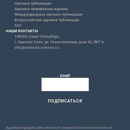
Научные публикации
Научные направления журнала
Международные научные публикации
Всероссийские научные публикации
FAQ
НАШИ КОНТАКТЫ
198320, Санкт-Петербург,
г. Красное Село, ул. Геологическая, дом 44, ЛИТ А.
info@euroasia-science.ru
Email*
Администрация сайта не несет никакой ответственности за