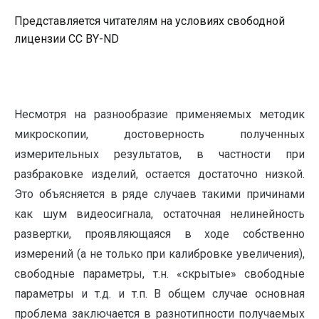
Представляется читателям на условиях свободной
лицензии CC BY-ND
Несмотря на разнообразие применяемых методик
микроскопии, достоверность полученных
измерительных результатов, в частности при
разбраковке изделий, остается достаточно низкой.
Это объясняется в ряде случаев такими причинами
как шум видеосигнала, остаточная нелинейность
развертки, проявляющаяся в ходе собственно
измерений (а не только при калибровке увеличения),
свободные параметры, т.н. «скрытые» свободные
параметры и т.д. и т.п. В общем случае основная
проблема заключается в разнотипности получаемых