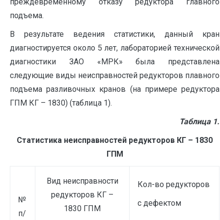
преждевременному отказу редуктора главного
подъема.
В результате ведения статистики, данный кран
диагностируется около 5 лет, лабораторией технической
диагностики ЗАО «МРК» была представлена
следующие виды неисправностей редукторов плавного
подъема разливочных кранов (на примере редуктора
ГПМ КГ – 1830) (таблица 1).
Таблица 1.
Статистика неисправностей редукторов КГ – 1830
ГПМ
Вид неисправности
Кол-во редукторов
редукторов КГ –
№
с дефектом
1830 ГПМ
п/