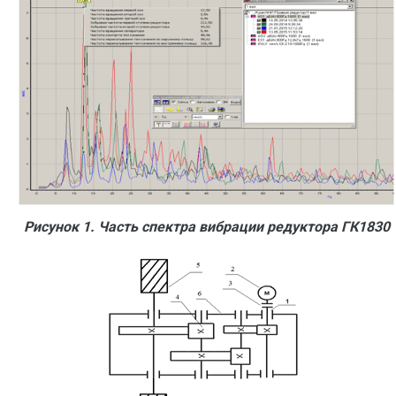
Рисунок 1. Часть спектра вибрации редуктора ГК1830