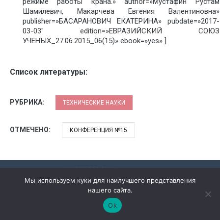
режиме работы крана.» author=»Мустафин Рустам
Шамилевич, Макарчева Евгения Валентиновна»
publisher=»БАСАРАНОВИЧ ЕКАТЕРИНА» pubdate=»2017-
03-03″ edition=»ЕВРАЗИЙСКИЙ СОЮЗ
УЧЕНЫХ_27.06.2015_06(15)» ebook=»yes» ]
Список литературы:
РУБРИКА:
ТЕХНИЧЕСКИЕ НАУКИ
ОТМЕЧЕНО:
КОНФЕРЕНЦИЯ №15
Мы используем куки для наилучшего представления
нашего сайта.
Ok
ОПЛАТА ПУБЛИКАЦИИ