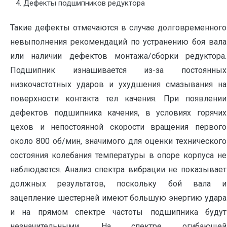
Дефекты подшипников редуктора
Такие дефекты отмечаются в случае долговременного
невыполнения рекомендаций по устранению боя вала
или наличии дефектов монтажа/сборки редуктора.
Подшипник изнашивается из-за постоянных
низкочастотных ударов и ухудшения смазывания на
поверхности контакта тел качения. При появлении
дефектов подшипника качения, в условиях горячих
цехов и непостоянной скорости вращения первого
около 800 об/мин, значимого для оценки технического
состояния колебания температуры в опоре корпуса не
наблюдается. Анализ спектра вибрации не показывает
должных результатов, поскольку бой вала и
зацепление шестерней имеют большую энергию удара
и на прямом спектре частоты подшипника будут
незначительными. На спектре огибающей