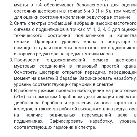
муфты в т.4 обеспечивает безопасность) для оценки
состояния шестерен и в точках 6 и 3 (1 и 5 в том числе)
для оценки состояния крепления редуктора к станине.
Снять спектры огибающей вибрации высокочастотного
сигнала с подшипников в точках № 1, 2, 4, 5 для оценки
технического состояния подшипников и качества
смазки. Проверить уровень масла в редукторе с
помощью щупа и провести осмотр крышек подшипников
и корпуса редуктора на предмет утечки масла.
Произвести эндоскопический осмотр шестерен,
муфтовых соединений в плановый простой крана.
Осмотреть шестерни открытой передачи, передающей
момент на канатный барабан Зафиксировать наработку,
уровень соответствующих гармоник в спектре
В рабочем режиме провести наблюдение на расстоянии
(>1м) за тормозным барабаном для фиксации дефектов
дисбаланса барабана и крепления /износа тормозных
колодок, а также за работой выходного вала редуктора
на наличие радиальных перемещений вала в
подшипниках. Зафиксировать наработку, уровень
соответствующих гармоник в спектре.