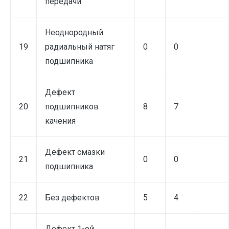
передачи
Неоднородный
19
радиальный натяг
0
0
подшипника
Дефект
20
подшипников
8
7
качения
Дефект смазки
21
0
0
подшипника
22
Без дефектов
5
4
Дефект 1-ой