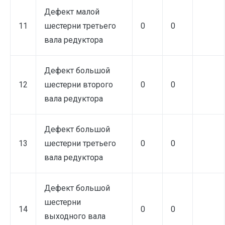
Дефект малой
11
шестерни третьего
0
0
вала редуктора
Дефект большой
12
шестерни второго
0
0
вала редуктора
Дефект большой
13
шестерни третьего
0
0
вала редуктора
Дефект большой
шестерни
14
0
0
выходного вала