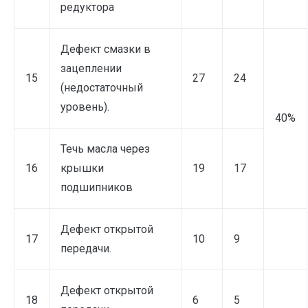
редуктора
Дефект смазки в
зацеплении
15
27
24
(недостаточный
уровень).
40%
Течь масла через
16
крышки
19
17
подшипников
Дефект открытой
17
10
9
передачи.
Дефект открытой
18
6
5