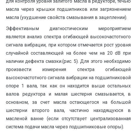
для контроля уровня залитого масла в редукторе, течью
масла через крышки подшипников или загрязнением
масла (ухудшение свойств смазывания в зацеплении).
Эффективным диагностическим мероприятием
является анализ спектра огибающей высокочастотного
сигнала вибрации, при котором отмечается рост уровня
случайной составляющей на более чем на 20 dB при
наличии дефекта смазки.(рис. 5). Для этого необходимо
произвести измерения спектра огибающей
высокочастотного сигнала вибрации на подшипниковой
опоре 1 вала, так как он находится выше остальных
валов редуктора и малая шестерня смазывается, в
основном, за счет масла остающегося на большой
шестерни второго вала, частично находящуюся в
масленой ванне (если отсутствует централизованная
система подачи масла через подшипниковые опоры).