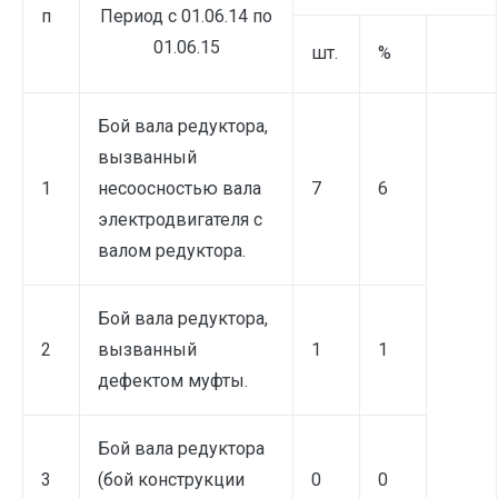
п
Период с 01.06.14 по
01.06.15
шт.
%
Бой вала редуктора,
вызванный
1
несоосностью вала
7
6
электродвигателя с
валом редуктора.
Бой вала редуктора,
2
вызванный
1
1
дефектом муфты.
Бой вала редуктора
3
(бой конструкции
0
0