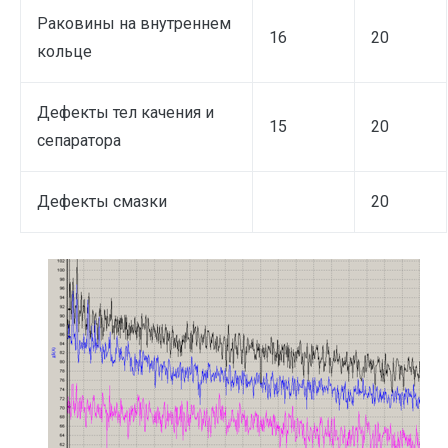
Раковины на внутреннем
16
20
кольце
Дефекты тел качения и
15
20
сепаратора
Дефекты смазки
20