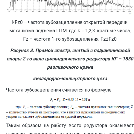
kFz0 – частота зубозацепления открытой передачи
механизма подъема ГПМ, где k = 1,2,3..кратные числа,
Fz – частота 1-го зубозацепления, Fz±Fz0
Рисунок 3. Прямой спектр, снятый с подшипниковой
опоры 2-го вала цилиндрического редуктора КГ – 1830
разливочного крана
кислородно-конвертерного цеха
Частота зубозацепления считается по формуле
Таким образом на работу всего редуктора оказывает
влияние изношенная открытая передача, модуляция