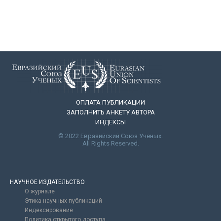
ОПЛАТА ПУБЛИКАЦИИ
ЗАПОЛНИТЬ АНКЕТУ АВТОРА
ИНДЕКСЫ
© 2022 Евразийский Союз Ученых.
All Rights Reserved.
НАУЧНОЕ ИЗДАТЕЛЬСТВО
О журнале
Этика научных публикаций
Индексирование
Политика открытого доступа