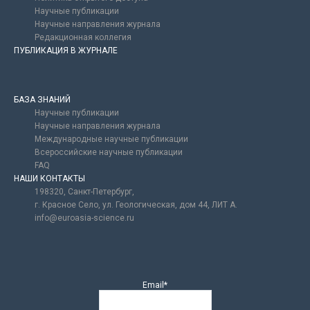
Научные публикации
Научные направления журнала
Редакционная коллегия
ПУБЛИКАЦИЯ В ЖУРНАЛЕ
БАЗА ЗНАНИЙ
Научные публикации
Научные направления журнала
Международные научные публикации
Всероссийские научные публикации
FAQ
НАШИ КОНТАКТЫ
198320, Санкт-Петербург,
г. Красное Село, ул. Геологическая, дом 44, ЛИТ А.
info@euroasia-science.ru
Email*