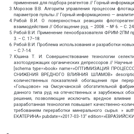
применения для подбора реагентов // Горный информацио
Морозов В.В. Алгоритм управления процессом флотац
параметров пульпы // Горный информационно — аналитичес
Рябой В.И. О поверхностных реакциях флотореаге
взаимодействия // Обогащение руд. – 2008. – № 6. – С. 24
Рябой В.И. Применение пенообразователя ФРИМ-2ПМ при
3. – С. 17–18.
Рябой В.И. Проблема использования и разработки новых
– С.7-14.
Юшина Т. И. Совершенствование технологии селект
азотсодержащих органических депрессоров // Научные шко
[schema type=»book» name=»ОПТИМИЗАЦИЯ ПРОЦЕС
СНИЖЕНИЯ ВРЕДНОГО ВЛИЯНИЯ ШЛАМОВ» description=
количественных показателей обогащения при перер
«Гольцовое» на Омсукчанской обогатительной фабри
данного типа руд на отечественных и зарубежных обо
решения, позволяющие исключить вредное влияние 
разработанная технология повышает качественно-коли
требованиям переработки минерального сырья. » aut
ЕКАТЕРИНА» pubdate=»2017-03-13″ edition=»ЕВРАЗИЙСКИ