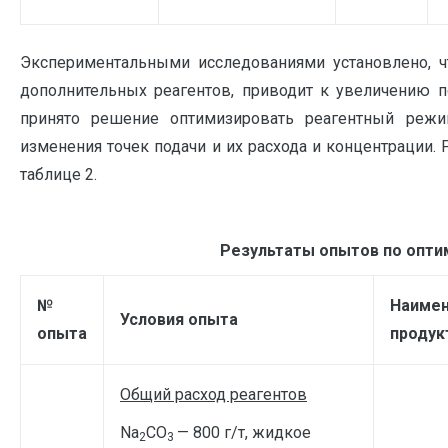
Экспериментальными исследованиями установлено, ч
дополнительных реагентов, приводит к увеличению по
принято решение оптимизировать реагентный режи
изменения точек подачи и их расхода и концентрации
таблице 2.
Результаты опытов по опти
№
Наимен
Условия опыта
опыта
продук
Общий расход реагентов
Na
CO
— 800 г/т, жидкое
2
3