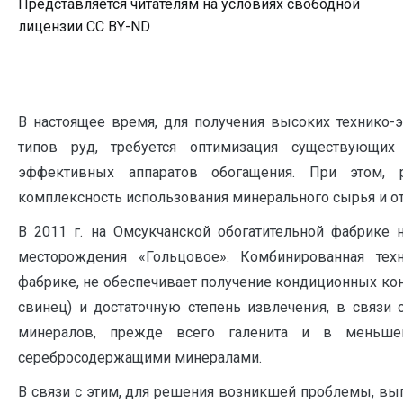
Представляется читателям на условиях свободной
лицензии CC BY-ND
В настоящее время, для получения высоких технико-
типов руд, требуется оптимизация существующих
эффективных аппаратов обогащения. При этом, 
комплексность использования минерального сырья и о
В 2011 г. на Омсукчанской обогатительной фабрике 
месторождения «Гольцовое». Комбинированная техн
фабрике, не обеспечивает получение кондиционных ко
свинец) и достаточную степень извлечения, в связи
минералов, прежде всего галенита и в меньшей
серебросодержащими минералами.
В связи с этим, для решения возникшей проблемы, вып