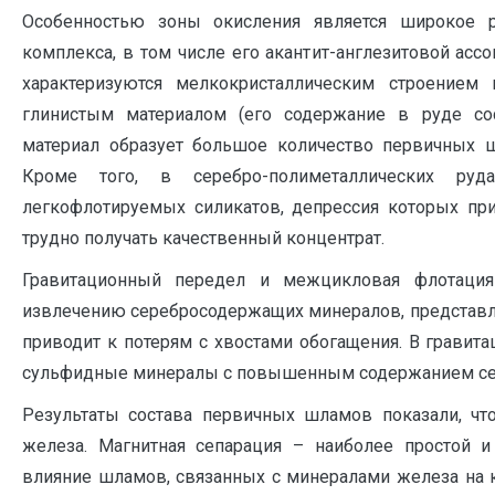
Особенностью зоны окисления является широкое ра
комплекса, в том числе его акантит-англезитовой ас
характеризуются мелкокристаллическим строением
глинистым материалом (его содержание в руде сос
материал образует большое количество первичных 
Кроме того, в серебро-полиметаллических руд
легкофлотируемых силикатов, депрессия которых при
трудно получать качественный концентрат.
Гравитационный передел и межцикловая флотаци
извлечению серебросодержащих минералов, представлен
приводит к потерям с хвостами обогащения. В грави
сульфидные минералы с повышенным содержанием се
Результаты состава первичных шламов показали, что
железа. Магнитная сепарация – наиболее простой 
влияние шламов, связанных с минералами железа на к