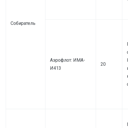
Собиратель
Аэрофлот: ИМА-
20
И413