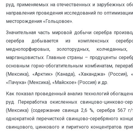
руд, применяемых на отечественных и зарубежных обо
направления проведения исследований по оптимизации
месторождения «Гольцовое».
Значительная часть мировой добычи серебра произво
серебра добывается из комплексных сереброс
меднопорфировых, золоторудных, колчеданных, 
марганцовистых. Главные страны – продуценты серебра
основным горно-обогатительным комбинатам, перераб
(Мексика), «Арктик» (Канада), «Хаканджа» (Россия), 
«Пачука» (Мексика), «Майское» (Россия) и др.
Как показал проведенный анализ технологий обогащени
руд. Переработка окисленных свинцово-цинково-сер
(Мексика) (содержание свинца 2,6 %, серебра 567 г
однократной перечисткой свинцово-серебряного конц
свинцового, цинкового и пиритного концентратов при