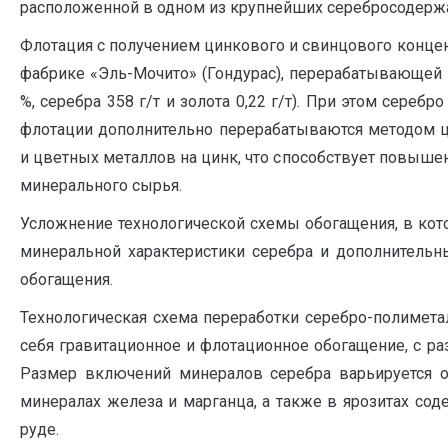
расположенной в одном из крупнейших серебросодержа
Флотация с получением цинкового и свинцового концен
фабрике «Эль-Мочито» (Гондурас), перерабатывающей 
%, серебра 358 г/т и золота 0,22 г/т). При этом сереб
флотации дополнительно перерабатываются методом 
и цветных металлов на цинк, что способствует повыше
минерального сырья.
Усложнение технологической схемы обогащения, в кото
минеральной характеристики серебра и дополнитель
обогащения.
Технологическая схема переработки серебро-полимет
себя гравитационное и флотационное обогащение, с 
Размер включений минералов серебра варьируется от
минералах железа и марганца, а также в ярозитах сод
руде.