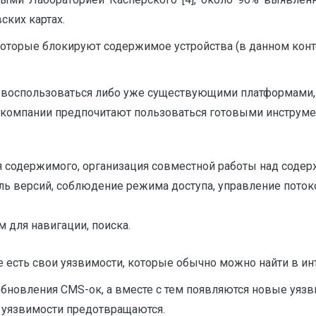
ких картах.
торые блокируют содержимое устройства (в данном контекс
т воспользоваться либо уже существующими платформами, 
ые компании предпочитают пользоваться готовыми инструме
я содержимого, организация совместной работы над соде
ь версий, соблюдение режима доступа, управление потоком
 для навигации, поиска.
же есть свои уязвимости, которые обычно можно найти в ин
новления CMS-ок, а вместе с тем появляются новые уязви
ые уязвимости предотвращаются.