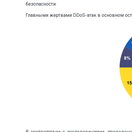
безопасности.
Главными жертвами DDoS-атак в основном оста
В соответствии с исследованиями, проведен