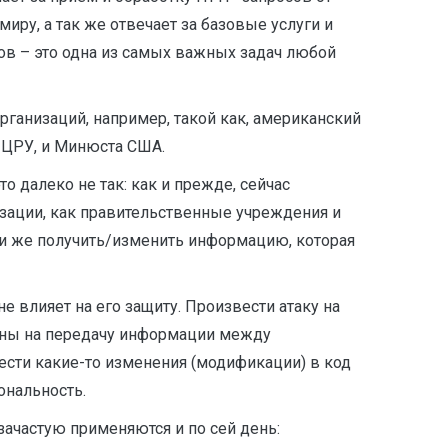
ру, а так же отвечает за базовые услуги и
ров – это одна из самых важных задач любой
анизаций, например, такой как, американский
, ЦРУ, и Минюста США.
о далеко не так: как и прежде, сейчас
изации, как правительственные учреждения и
или же получить/изменить информацию, которая
 влияет на его защиту. Произвести атаку на
итаны на передачу информации между
сти какие-то изменения (модификации) в код
ональность.
ачастую применяются и по сей день: