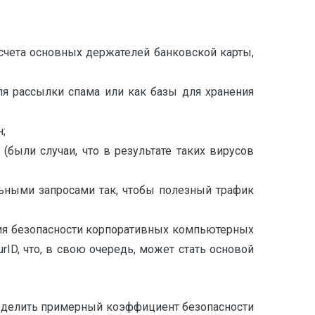
счета основных держателей банковской карты,
я рассылки спама или как базы для хранения
;
были случаи, что в результате таких вирусов
ельными запросами так, чтобы полезный трафик
ения безопасности корпоративных компьютерных
ID, что, в свою очередь, может стать основой
ределить примерный коэффициент безопасности