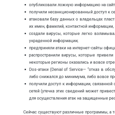
опубликовали ложную информацию на сайт
получили несанкционированный доступ к се
атаковали базу данных о владельцах плас
их имен, фамилий, контактной информации, 
создали вирусы, которые легко взламыва
украденной информации;
предприняли атаки на интернет-сайты офиц
распространили вирусы, которые привели 
некоторые регионы оказались и вовсе отре
Dos-атаки (Denial of Service— “отказ в о
либо снижался до минимума, либо вовсе пр
получили доступ к информации, связанной 
сетей (утечка этих сведений может привес
для осуществления атак на защищенные рес
Сейчас существуют различные программы, а т