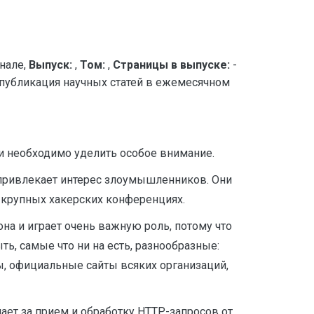
нале,
Выпуск:
,
Том:
,
Страницы в выпуске:
-
убликация научных статей в ежемесячном
 необходимо уделить особое внимание.
 привлекает интерес злоумышленников. Они
 крупных хакерских конференциях.
на и играет очень важную роль, потому что
ть, самые что ни на есть, разнообразные:
ы, официальные сайты всяких организаций,
ает за прием и обработку HTTP-запросов от