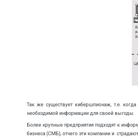
Так же существует кибершпионаж, т.е. когд
необходимой информации для своей выгоды.
Более крупные предприятия подходят к информ
бизнеса (СМБ), отчего эти компании и страдаю