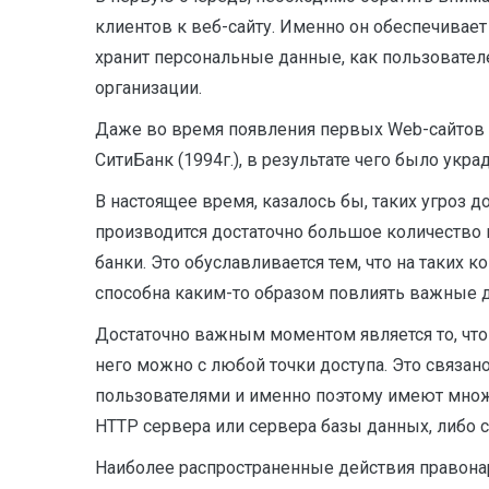
клиентов к веб-сайту. Именно он обеспечивает
хранит персональные данные, как пользователе
организации.
Даже во время появления первых Web-сайтов 
СитиБанк (1994г.), в результате чего было укр
В настоящее время, казалось бы, таких угроз д
производится достаточно большое количество 
банки. Это обуславливается тем, что на таких
способна каким-то образом повлиять важные д
Достаточно важным моментом является то, что 
него можно с любой точки доступа. Это связан
пользователями и именно поэтому имеют множ
HTTP сервера или сервера базы данных, либо 
Наиболее распространенные действия правонар