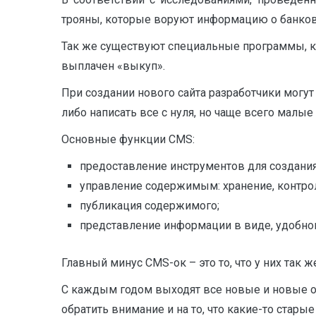
трояны, которые воруют информацию о банковс
Так же существуют специальные программы, ко
выплачен «выкуп».
При создании нового сайта разработчики могу
либо написать все с нуля, но чаще всего мал
Основные функции CMS:
предоставление инструментов для создани
управление содержимым: хранение, контрол
публикация содержимого;
представление информации в виде, удобном
Главный минус CMS-ок – это то, что у них так 
С каждым годом выходят все новые и новые об
обратить внимание и на то, что какие-то стар