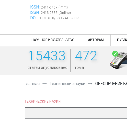
Перейти
ISSN:
к
2411-6467 (Print)
ISSN:
содержимому
2413-9335 (Online)
DOI:
10.31618/ESU.2413-9335
НАУЧНОЕ ИЗДАТЕЛЬСТВО
АВТОРАМ
ПУБЛ
15433
472
статей опубликовано
тома
Главная
Технические науки
ОБЕСПЕЧЕНИЕ Б
ТЕХНИЧЕСКИЕ НАУКИ