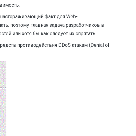
звимость.
и настораживающий факт для Web-
ть, поэтому главная задача разработчиков в
тей или хотя бы как следует их спрятать.
дств противодействия DDoS­ атакам (Denial of