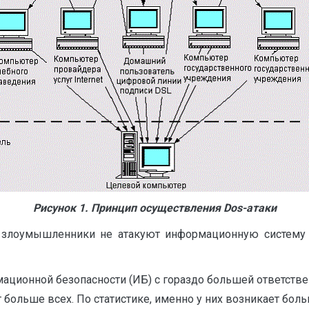
Рисунок 1. Принцип осуществления Dos-атаки
а злоумышленники не атакуют информационную систему (
ационной безопасности (ИБ) с гораздо большей ответств
т больше всех. По статистике, именно у них возникает бо