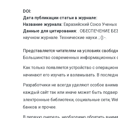
DOI:
Дата публикации статьи в журнале:
Название журнала:
Евразийский Союз Ученых 
Данные для цитирования:
. ОБЕСПЕЧЕНИЕ БЕЗ
научном журнале. Технические науки. ; ():-.
Представляется читателям на условиях свобод
Большинство современных информационных сис
Как только появляется устройство с операцио
начинают его изучать и взламывать. В послед
Разработчики не всегда уделяют особое вниман
каждый сайт так или иначе может быть подвергн
электронные библиотеки, социальные сети, We
банков и прочее.
В первую очередь, необходимо обратить вниман