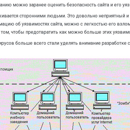
ванию можно заранее оценить безопасность сайта и его уя
еживается сторонними людьми. Это довольно неприятный 
цию об уязвимостях сайта, можно с легкостью его взлома
 том, чтобы предотвратить как можно больше этих уязвимос
усов больше всего стали уделять внимание разработке сре