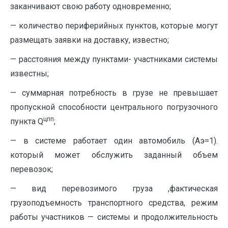
заканчивают свою работу одновре­менно;
— количество периферийных пунктов, ко­торые могут
размещать заявки на доставку, из­вестно;
— расстояния между пунктами- участниками системы
известны;
— суммарная потребность в грузе не пре­вышает
пропускной способности центрально­го погрузочного
цпп
пункта Q
;
— в системе работает один автомобиль (Аэ=1).
который может обслужить заданный объем
перевозок;
— вид перевозимого груза ,фактическая
грузоподъемность транспортного средства, режим
работы участни­ков — системы и продолжительность