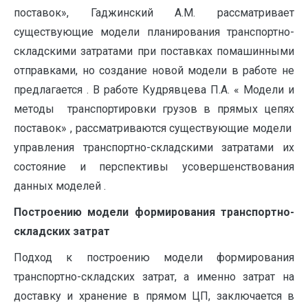
поставок», Гаджинский А.М. рассматривает
существующие модели планирования транспортно-
складскими затратами при поставках помашинными
отправками, но создание новой модели в работе не
предлагается . В работе Кудрявцева П.А. « Модели и
методы транспортировки грузов в прямых цепях
поставок» , рассматриваются существующие модели
управления транспортно-складскими затратами их
состояние и перспективы усовершенствования
данных моделей .
Построению модели формирова­ния транспортно-
складских затрат
Подход к построению модели формирова­ния
транспортно-складских затрат, а именно затрат на
доставку и хранение в прямом ЦП, зак­лючается в