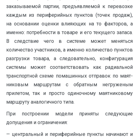
заказываемой партии, предъяв­ляемой к перевозке
каждым из периферийных пунктов (точек продаж),
на основании оценки влияющих на то факторов, а
именно: потребнос­ти в товаре и его текущего запаса.
В следствие чего в системе может меняться
количество учас­тников, а именно количество пунктов
разгрузки товара, а следовательно, конфигурация
системы может соответствовать как радиальной
транс­портной схеме помашинных отправок по маят­
никовым маршрутам с обратным негруженым
прилетом, так и просто одиночному маятниково­му
маршруту аналогичного типа.
При построении модели приняты следую­щие
допущения и ограничения:
— центральный и периферийные пункты начинают и