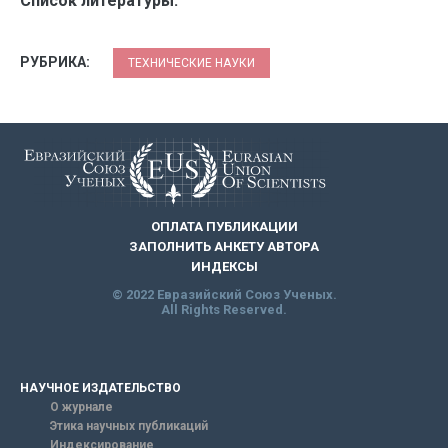
Список литературы:
РУБРИКА:
ТЕХНИЧЕСКИЕ НАУКИ
ОПЛАТА ПУБЛИКАЦИИ
ЗАПОЛНИТЬ АНКЕТУ АВТОРА
ИНДЕКСЫ
© 2022 Евразийский Союз Ученых.
All Rights Reserved.
НАУЧНОЕ ИЗДАТЕЛЬСТВО
О журнале
Этика научных публикаций
Индексирование