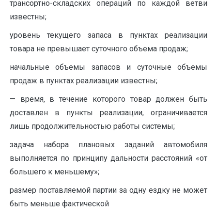
трансортно-складских операций по каждой ветви
известны;
уровень текущего запаса в пунктах реа­лизации
товара не превышает суточного объе­ма продаж;
начальные объемы запасов и суточные объемы
продаж в пунктах реализации известны;
— время, в течение которого товар должен быть
доставлен в пункты реализации, ограни­чивается
лишь продолжительностью работы системы;
задача набора плановых заданий авто­мобиля
выполняется по принципу дальности расстояний «от
большего к меньшему»;
размер поставляемой партии за одну езд­ку не может
быть меньше фактической