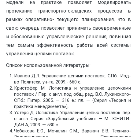
модели на практике позволяет моделировать
протекание транспортно-складских процессов в
рамках оперативно- текущего планирования, что в
свою очередь позволяет принимать своевременные
и обоснованные управленческие решения, повышая
тем самым эффективность работы всей системы
управления цепями поставок.
Список использованной литературы:
Иванов Д.Л. Управление цепями поставок. СПб.: Изд-
во Политехи, ун-та, 2009.- 660 с.
Кристофер М. Логистика и управление цепочками
поставок / Пер. с англ. под общ. ред. B.C. Лукинского-
СПб.: Питер, 2005. — 316 е.: пл. — (Серия «Теория и
практика менеджмента»),
Уотерс Д. Логистика. Управление цепью поставок: пер.
с англ. Серия «Зарубежный учебник». — М.: ЮНИТИ-
ДАН А, 2003. — 530 с.
Чебакова Е.О., Мочалин С.М., Варакин В.В. Технико-