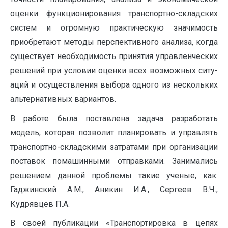
оценки функционирования транспортно-складских
систем и огромную практическую значимость
приобретают мето­ды перспективного анализа, когда
существует необходимость принятия управленческих
реше­ний при условии оценки всех возможных ситу­
аций и осуществления выбора одного из не­скольких
альтернативных вариантов.
В работе была поставлена задача разрабо­тать
модель, которая позволит планировать и управлять
транспортно-складскими затратами при организации
поставок помашинными от­правками. Занимались
решением данной проблемы такие ученые, как:
Гаджинский А.М., Аникин И.А., Сергеев В.Ч.,
Кудрявцев П.А.
В своей публикации «Транспортировка в цепях