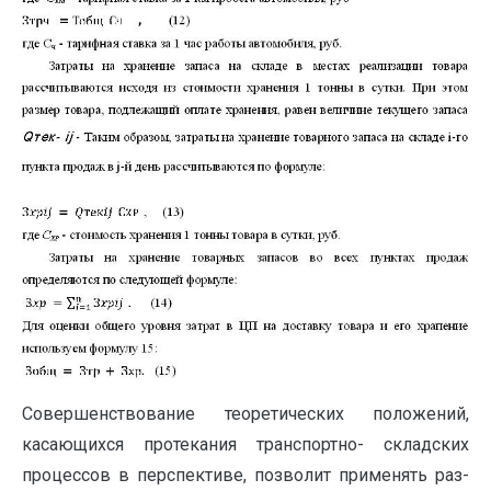
Совершенствование теоретических положе­ний,
касающихся протекания транспортно- складских
процессов в перспективе, позволит применять раз­