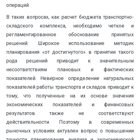
операций.
В таких вопросах, как расчет бюджета транспортно-
складского комплекса, необходи­мо четкое и
регламентированное обоснование принятых
решений. Широкое использование методик
планирования «от достигнутого» в принятии такого
рода решений приводит к значительным
несоответствиям плановых и фак­тических
показателей. Неверное определение натуральных
показателей работы транспорта и складов приводит к
тому, что полученные на их основе значения
экономических показателей и финансовых
результатов также не соответ­ствуют
действительности. Поэтому в современных
рыночных условиях актуален вопрос о по­вышении
точности планирования, анализа и экономической