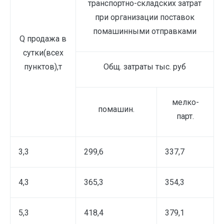
транспортно-складских затрат
при организации поставок
помашинными отправками
Q продажа в
сутки(всех
пунктов),т
Общ. затраты тыс. руб
мелко-
помашин.
парт.
3,3
299,6
337,7
4,3
365,3
354,3
5,3
418,4
379,1