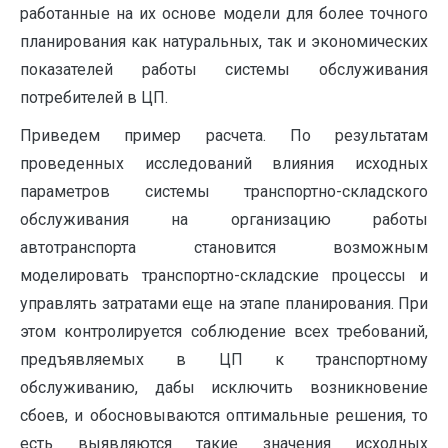
работанные на их основе модели для более точ­ного
планирования как натуральных, так и эко­номических
показателей работы системы обслу­живания
потребителей в ЦП.
Приведем пример расчета. По результатам
проведенных исследований влияния исходных
параметров системы транспортно-складского
обслуживания на организацию работы
автотранспорта становится возможным
моделировать транспортно-складские процессы и
управлять затратами еще на этапе планирования. При
этом контролируется соблюдение всех требований,
предъявляемых в ЦП к транспортному
обслуживанию, дабы исключить возникновение
сбоев, и обосновываются оптимальные решения, то
есть выявляются такие значения исходных