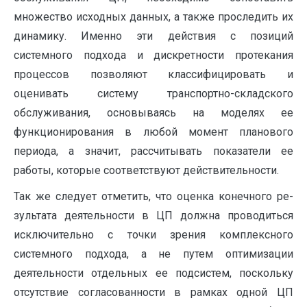
множество исходных дан­ных, а также проследить их
динамику. Именно эти действия с позиций
системного подхо­да и дискретности протекания
процессов позво­ляют классифицировать и
оценивать систему транспортно-складского
обслуживания, основываясь на моделях ее
функционирования в любой момент планового
периода, а значит, рас­считывать показатели ее
работы, которые со­ответствуют действительности.
Так же следует отметить, что оценка конечного ре­
зультата деятельности в ЦП должна проводить­ся
исключительно с точки зрения комплексного
системного подхода, а не путем оптимизации
деятельности отдельных ее подсистем, посколь­ку
отсутствие согласованности в рамках одной ЦП