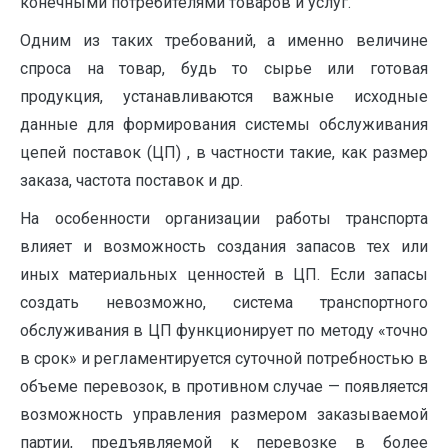
конеч­ными потребителями товаров и услуг.
Одним из таких требований, а именно величине
спроса на товар, будь то сы­рье или готовая
продукция, устанавливаются важные исходные
данные для формирования системы обслуживания
цепей поставок (ЦП) , в частности такие, как размер
заказа, частота по­ставок и др.
На особенности организации рабо­ты транспорта
влияет и возможность создания запасов тех или
иных материальных ценностей в ЦП. Если запасы
создать невозможно, си­стема транспортного
обслуживания в ЦП фун­кционирует по методу «точно
в срок» и регла­ментируется суточной потребностью в
объеме перевозок, в противном случае — появляется
возможность управления размером заказывае­мой
партии, предъявляемой к перевозке в более