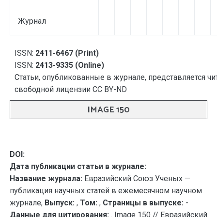
Журнал
ISSN:
2411-6467 (Print)
ISSN:
2413-9335 (Online)
Статьи, опубликованные в журнале, представляется чи
свободной лицензии CC BY-ND
IMAGE 150
DOI:
Дата публикации статьи в журнале:
Название журнала:
Евразийский Союз Ученых —
публикация научных статей в ежемесячном научном
журнале,
Выпуск:
,
Том:
,
Страницы в выпуске:
-
Данные для цитирования:
. Image 150 // Евразийский