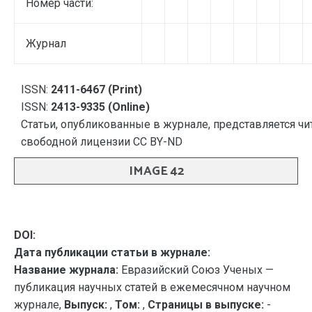
Номер части:
Журнал
ISSN:
2411-6467 (Print)
ISSN:
2413-9335 (Online)
Статьи, опубликованные в журнале, представляется чи
свободной лицензии CC BY-ND
IMAGE 42
DOI:
Дата публикации статьи в журнале:
Название журнала:
Евразийский Союз Ученых —
публикация научных статей в ежемесячном научном
журнале,
Выпуск:
,
Том:
,
Страницы в выпуске:
-