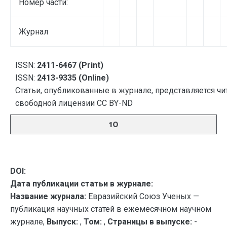
Номер части:
Журнал
ISSN:
2411-6467 (Print)
ISSN:
2413-9335 (Online)
Статьи, опубликованные в журнале, представляется чи
свободной лицензии CC BY-ND
10
DOI:
Дата публикации статьи в журнале:
Название журнала:
Евразийский Союз Ученых —
публикация научных статей в ежемесячном научном
журнале,
Выпуск:
,
Том:
,
Страницы в выпуске:
-