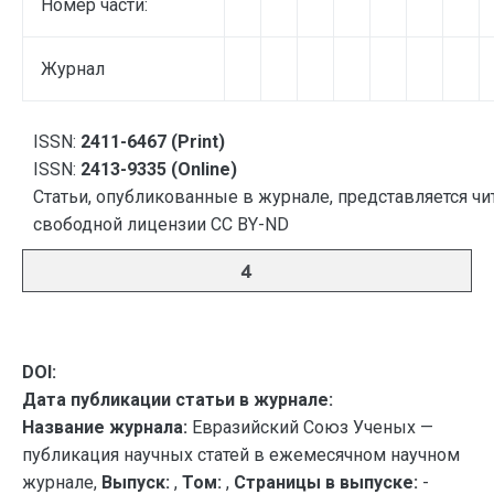
Номер части:
Журнал
ISSN:
2411-6467 (Print)
ISSN:
2413-9335 (Online)
Статьи, опубликованные в журнале, представляется чи
свободной лицензии CC BY-ND
4
DOI:
Дата публикации статьи в журнале:
Название журнала:
Евразийский Союз Ученых —
публикация научных статей в ежемесячном научном
журнале,
Выпуск:
,
Том:
,
Страницы в выпуске:
-