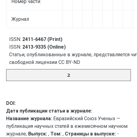
Номер части:
Журнал
ISSN:
2411-6467 (Print)
ISSN:
2413-9335 (Online)
Статьи, опубликованные в журнале, представляется чи
свободной лицензии CC BY-ND
2
DOI:
Дата публикации статьи в журнале:
Название журнала:
Евразийский Союз Ученых —
публикация научных статей в ежемесячном научном
журнале,
Выпуск:
,
Том:
,
Страницы в выпуске:
-