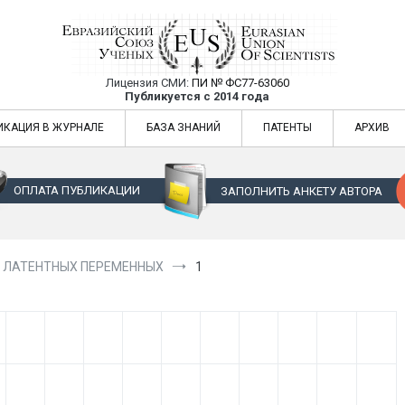
Лицензия СМИ:
ПИ № ФС77-63060
Евразийский Союз Ученых — публикация
Публикуется с 2014 года
жур
Евразийский Союз Ученых — публикация научных статей в ежемес
ИКАЦИЯ В ЖУРНАЛЕ
БАЗА ЗНАНИЙ
ПАТЕНТЫ
АРХИВ
ОПЛАТА ПУБЛИКАЦИИ
ЗАПОЛНИТЬ АНКЕТУ АВТОРА
 ЛАТЕНТНЫХ ПЕРЕМЕННЫХ
1