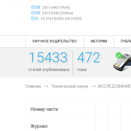
Перейти
ISSN:
к
2411-6467 (Print)
ISSN:
содержимому
2413-9335 (Online)
DOI:
10.31618/ESU.2413-9335
НАУЧНОЕ ИЗДАТЕЛЬСТВО
АВТОРАМ
ПУБЛ
15433
472
статей опубликовано
тома
Главная
Технические науки
ИССЛЕДОВАНИЕ
Номер части:
Журнал