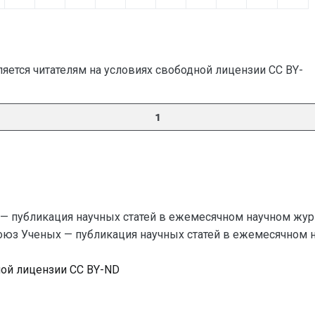
яется читателям на условиях свободной лицензии CC BY-
1
— публикация научных статей в ежемесячном научном жур
Союз Ученых — публикация научных статей в ежемесячном науч
ной лицензии CC BY-ND