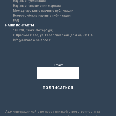
Научные публикации
Научные направления журнала
Международные научные публикации
Всероссийские научные публикации
FAQ
НАШИ КОНТАКТЫ
198320, Санкт-Петербург,
г. Красное Село, ул. Геологическая, дом 44, ЛИТ А.
info@euroasia-science.ru
Email*
Администрация сайта не несет никакой ответственности за