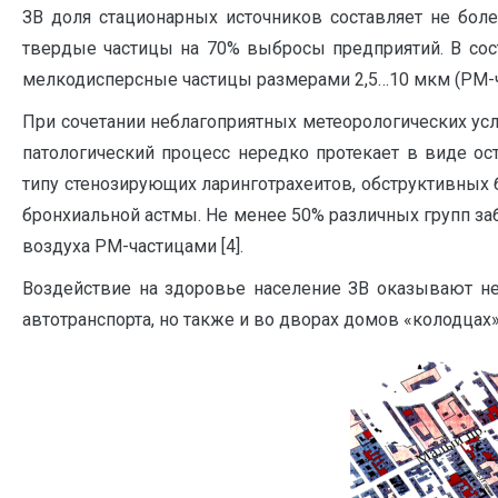
ЗВ доля стационарных источников составляет не бол
твердые частицы на 70% выбросы предприятий. В со
мелкодисперсные частицы размерами 2,5…10 мкм (РМ-ча
При сочетании неблагоприятных метеорологических ус
патологический процесс нередко протекает в виде ос
типу стенозирующих ларинготрахеитов, обструктивных
бронхиальной астмы. Не менее 50% различных групп з
воздуха РМ-частицами [4].
Воздействие на здоровье население ЗВ оказывают н
автотранспорта, но также и во дворах домов «колодцах»,