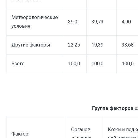
Метеорологические
39,0
39,73
4,90
условия
Другие факторы
22,25
19,39
33,68
Всего
100,0
100.0
100,0
Группа факторов 
Органов
Кожи и подк
Фактор