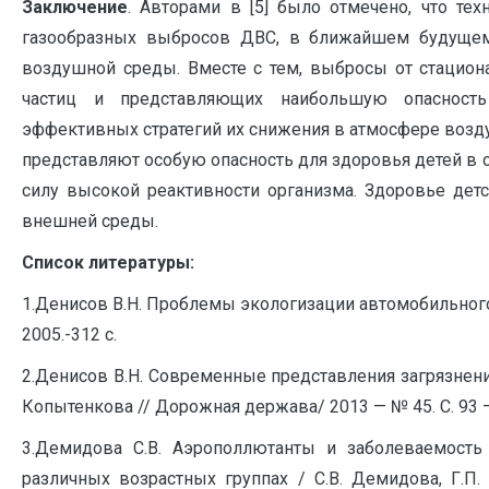
Заключение
. Авторами в [5] было отмечено, что те
газообразных выбросов ДВС, в ближайшем будущем 
воздушной среды. Вместе с тем, выбросы от стацио
частиц и представляющих наибольшую опасность
эффективных стратегий их снижения в атмосфере возду
представляют особую опасность для здоровья детей в 
силу высокой реактивности организма. Здоровье детс
внешней среды.
Список литературы:
1.Денисов В.Н. Проблемы экологизации автомобильного т
2005.-312 с.
2.Денисов В.Н. Современные представления загрязнени
Копытенкова // Дорожная держава/ 2013 — № 45. С. 93 —
3.Демидова С.В. Аэрополлютанты и заболеваемость
различных возрастных группах / С.В. Демидова, Г.П.