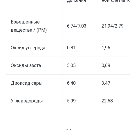
дыхания
ной клетчатк
Взвешенные
6,74/7,03
21,94/2,79
вещества / (РМ)
Оксид углерода
0,81
1,96
Оксиды азота
5,05
0,69
Диоксид серы
6,40
3,47
Углеводороды
5,99
22,58