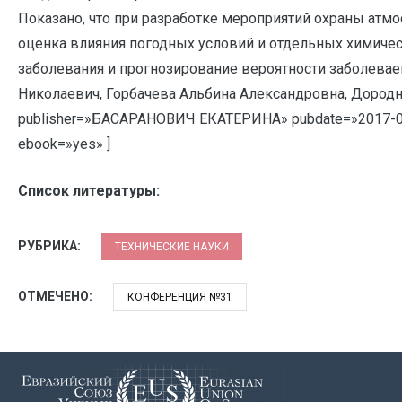
Показано, что при разработке мероприятий охраны ат
оценка влияния погодных условий и отдельных химиче
заболевания и прогнозирование вероятности заболеваем
Николаевич, Горбачева Альбина Александровна, Дород
publisher=»БАСАРАНОВИЧ ЕКАТЕРИНА» pubdate=»2017-0
ebook=»yes» ]
Список литературы:
РУБРИКА:
ТЕХНИЧЕСКИЕ НАУКИ
ОТМЕЧЕНО:
КОНФЕРЕНЦИЯ №31