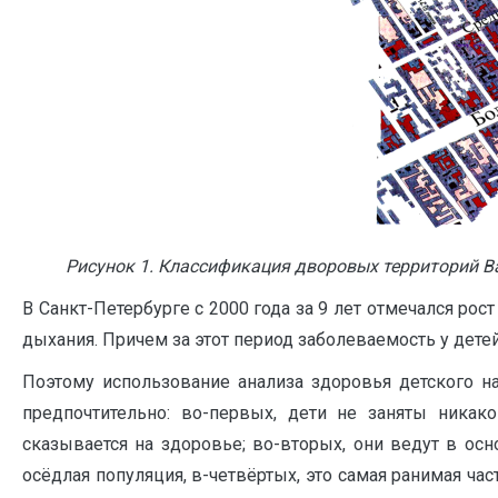
Рисунок 1. Классификация дворовых территорий В
В Санкт-Петербурге с 2000 года за 9 лет отмечался ро
дыхания. Причем за этот период заболеваемость у детей (
Поэтому использование анализа здоровья детского н
предпочтительно: во-первых, дети не заняты никако
сказывается на здоровье; во-вторых, они ведут в осн
осёдлая популяция, в-четвёртых, это самая ранимая ча