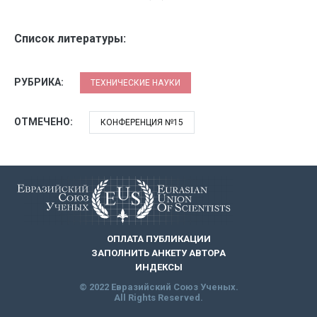
Список литературы:
РУБРИКА:
ТЕХНИЧЕСКИЕ НАУКИ
ОТМЕЧЕНО:
КОНФЕРЕНЦИЯ №15
ОПЛАТА ПУБЛИКАЦИИ
ЗАПОЛНИТЬ АНКЕТУ АВТОРА
ИНДЕКСЫ
© 2022 Евразийский Союз Ученых.
All Rights Reserved.