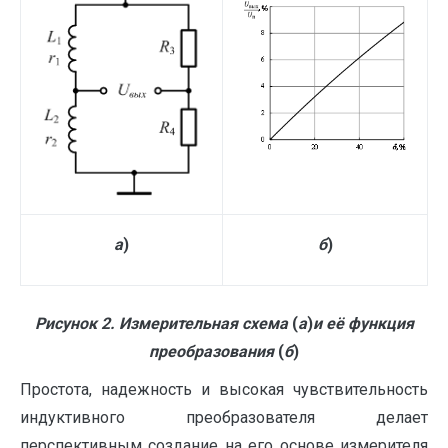
а
)
б
)
Рисунок 2. Измерительная схема
(
а
)
и её функция
преобразования
(
б
)
Простота, надежность и высокая чувствительность
индуктивного преобразователя делает
перспективным создание на его основе измерителя