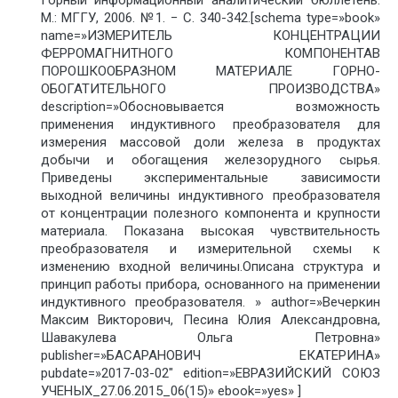
М.: МГГУ, 2006. №1. − С. 340-342.[schema type=»book»
name=»ИЗМЕРИТЕЛЬ КОНЦЕНТРАЦИИ
ФЕРРОМАГНИТНОГО КОМПОНЕНТАВ
ПОРОШКООБРАЗНОМ МАТЕРИАЛЕ ГОРНО-
ОБОГАТИТЕЛЬНОГО ПРОИЗВОДСТВА»
description=»Обосновывается возможность
применения индуктивного преобразователя для
измерения массовой доли железа в продуктах
добычи и обогащения железорудного сырья.
Приведены экспериментальные зависимости
выходной величины индуктивного преобразователя
от концентрации полезного компонента и крупности
материала. Показана высокая чувствительность
преобразователя и измерительной схемы к
изменению входной величины.Описана структура и
принцип работы прибора, основанного на применении
индуктивного преобразователя. » author=»Вечеркин
Максим Викторович, Песина Юлия Александровна,
Шавакулева Ольга Петровна»
publisher=»БАСАРАНОВИЧ ЕКАТЕРИНА»
pubdate=»2017-03-02″ edition=»ЕВРАЗИЙСКИЙ СОЮЗ
УЧЕНЫХ_27.06.2015_06(15)» ebook=»yes» ]