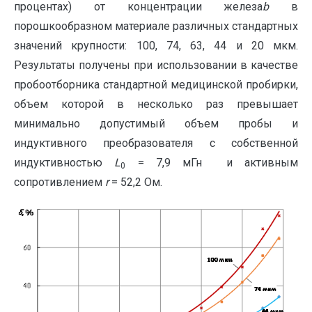
процентах) от концентрации железа
b
в
порошкообразном материале различных стандартных
значений крупности: 100, 74, 63, 44 и 20 мкм.
Результаты получены при использовании в качестве
пробоотборника стандартной медицинской пробирки,
объем которой в несколько раз превышает
минимально допустимый объем пробы и
индуктивного преобразователя с собственной
индуктивностью
L
= 7,9 мГн и активным
0
сопротивлением
r
= 52,2 Ом.