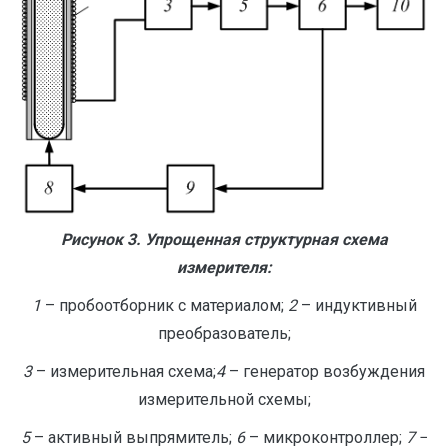
Рисунок 3. Упрощенная структурная схема
измерителя:
1
– пробоотборник с материалом;
2
– индуктивный
преобразователь;
3
– измерительная схема;
4
– генератор возбуждения
измерительной схемы;
5
– активный выпрямитель;
6
– микроконтроллер;
7
−