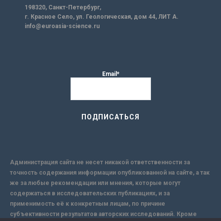
198320, Санкт-Петербург,
г. Красное Село, ул. Геологическая, дом 44, ЛИТ А.
info@euroasia-science.ru
Email*
Администрация сайта не несет никакой ответственности за
точность содержания информации опубликованной на сайте, а так
же за любые рекомендации или мнения, которые могут
содержаться в исследовательских публикациях, и за
применимость её к конкретным лицам, по причине
субъективности результатов авторских исследований. Кроме