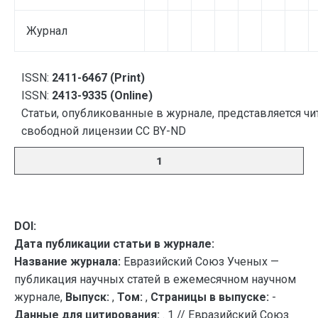
Журнал
ISSN:
2411-6467 (Print)
ISSN:
2413-9335 (Online)
Статьи, опубликованные в журнале, представляется чи
свободной лицензии CC BY-ND
1
DOI:
Дата публикации статьи в журнале:
Название журнала:
Евразийский Союз Ученых —
публикация научных статей в ежемесячном научном
журнале,
Выпуск:
,
Том:
,
Страницы в выпуске:
-
Данные для цитирования:
. 1 // Евразийский Союз