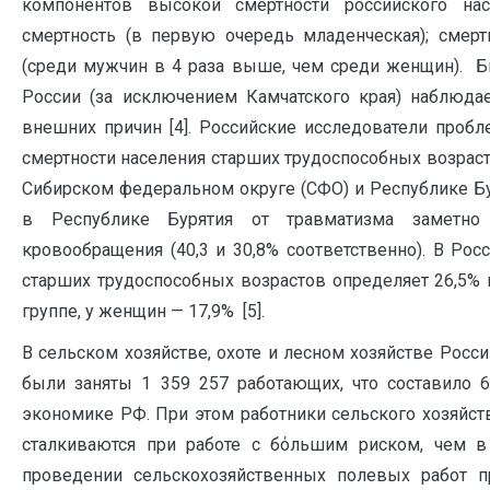
компонентов высокой смертности российского нас
смертность (в первую очередь младенческая); смерт
(среди мужчин в 4 раза выше, чем среди женщин). Бы
России (за исключением Камчатского края) наблюдае
внешних причин [4]. Российские исследователи проб
смертности населения старших трудоспособных возрас
Сибирском федеральном округе (СФО) и Республике Бур
в Республике Бурятия от травматизма заметн
кровообращения (40,3 и 30,8% соответственно). В Ро
старших трудоспособных возрастов определяет 26,5% 
группе, у женщин — 17,9% [5].
В сельском хозяйстве, охоте и лесном хозяйстве Рос
были заняты 1 359 257 работающих, что составило 
экономике РФ. При этом работники сельского хозяйст
сталкиваются при работе с бόльшим риском, чем в
проведении сельскохозяйственных полевых работ п