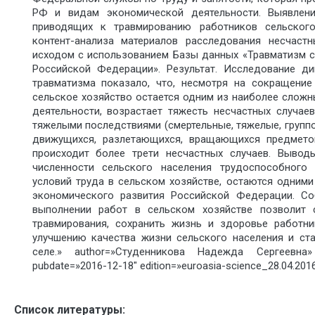
РФ и видам экономической деятельности. Выявлени
приводящих к травмированию работников сельского
контент-анализа материалов расследования несчас
исходом с использованием Базы данных «Травматизм 
Российской Федерации». Результат. Исследование ди
травматизма показало, что, несмотря на сокращение
сельское хозяйство остается одним из наиболее слож
деятельности, возрастает тяжесть несчастных случае
тяжелыми последствиями (смертельные, тяжелые, групп
движущихся, разлетающихся, вращающихся предметов
происходит более трети несчастных случаев. Вывод
численности сельского населения трудоспособного
условий труда в сельском хозяйстве, остаются одними
экономического развития Российской Федерации. С
выполнении работ в сельском хозяйстве позволит 
травмирования, сохранить жизнь и здоровье работн
улучшению качества жизни сельского населения и ст
селе.» author=»Студенникова Надежда Сергеевна
pubdate=»2016-12-18″ edition=»euroasia-science_28.04.201
Список литературы: