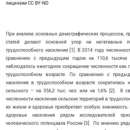
лицензии CC BY-ND
При анализе основных демографических процессов, п
статей делают основной упор на негативные по
трудоспособного населения [1]. В 2014 году численнос
сравнению с предыдущим годом на 110,6 тысячи 
наблюдалось ежегодное сокращение численности как го
трудоспособном возрасте. По сравнению с предыд
населения в трудоспособном возрасте сократилась на
сельского – на 356,2 тыс. чел. или на 1,6% [2]. В
численности населения сельских территорий в трудосп
их жизни и здоровья приобретает особую значимость.
здоровье населения рядом исследователей при
человеческого потенциала России [3]. По мнению ряд