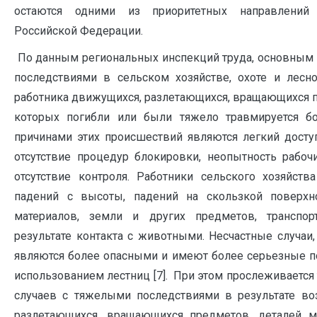
остаются одними из приоритетных направлений с
Российской Федерации.
По данным региональных инспекций труда, основным 
последствиями в сельском хозяйстве, охоте и лесн
работника движущихся, разлетающихся, вращающихся п
которых погибли или были тяжело травмируется б
причинами этих происшествий являются легкий досту
отсутствие процедур блокировки, неопытность рабочи
отсутствие контроля. Работники сельского хозяйств
падений с высоты, падений на скользкой поверхно
материалов, земли и других предметов, транспо
результате контакта с животными. Несчастные случаи
являются более опасными и имеют более серьезные по
использованием лестниц [7]. При этом прослеживается
случаев с тяжелыми последствиями в результате во
разлетающихся, вращающихся предметов, деталей м