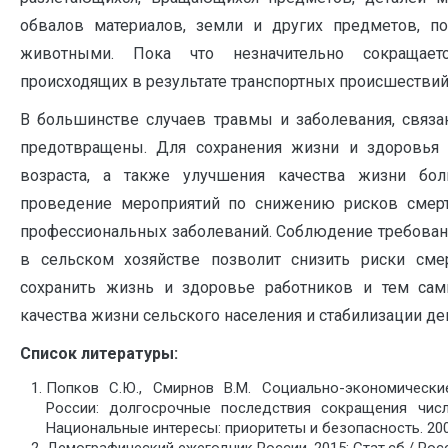
обвалов материалов, земли и других предметов, п
животными. Пока что незначительно сокращаетс
происходящих в результате транспортных происшествий
В большинстве случаев травмы и заболевания, связа
предотвращены. Для сохранения жизни и здоровья 
возраста, а также улучшения качества жизни бо
проведение мероприятий по снижению рисков смерт
профессиональных заболеваний. Соблюдение требован
в сельском хозяйстве позволит снизить риски сме
сохранить жизнь и здоровье работников и тем са
качества жизни сельского населения и стабилизации де
Список литературы:
Попков С.Ю., Смирнов В.М. Социально-экономическ
России: долгосрочные последствия сокращения числ
Национальные интересы: приоритеты и безопасность. 2009
Демографический ежегодник России. 2015: Стат.сб./ Росст