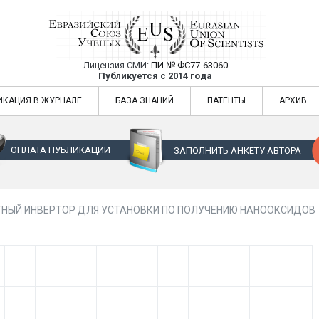
Лицензия СМИ:
ПИ № ФС77-63060
Евразийский Союз Ученых — публикация
Публикуется с 2014 года
жур
Евразийский Союз Ученых — публикация научных статей в ежемес
ИКАЦИЯ В ЖУРНАЛЕ
БАЗА ЗНАНИЙ
ПАТЕНТЫ
АРХИВ
ОПЛАТА ПУБЛИКАЦИИ
ЗАПОЛНИТЬ АНКЕТУ АВТОРА
НЫЙ ИНВЕРТОР ДЛЯ УСТАНОВКИ ПО ПОЛУЧЕНИЮ НАНООКСИДОВ