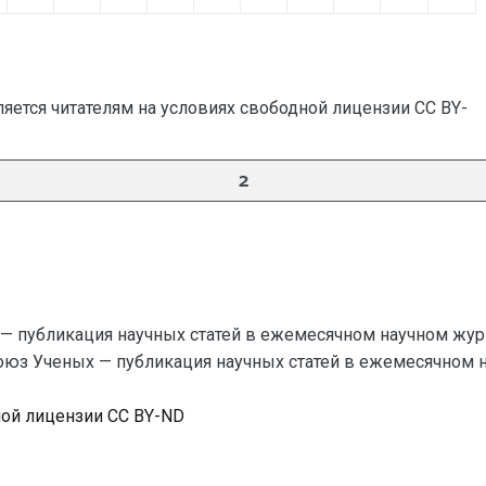
яется читателям на условиях свободной лицензии CC BY-
2
— публикация научных статей в ежемесячном научном жур
Союз Ученых — публикация научных статей в ежемесячном науч
ной лицензии CC BY-ND