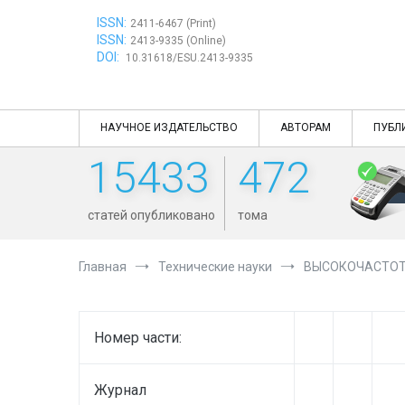
Перейти
ISSN:
к
2411-6467 (Print)
ISSN:
содержимому
2413-9335 (Online)
DOI:
10.31618/ESU.2413-9335
НАУЧНОЕ ИЗДАТЕЛЬСТВО
АВТОРАМ
ПУБЛ
15433
472
статей опубликовано
тома
Главная
Технические науки
ВЫСОКОЧАСТОТ
Номер части:
Журнал