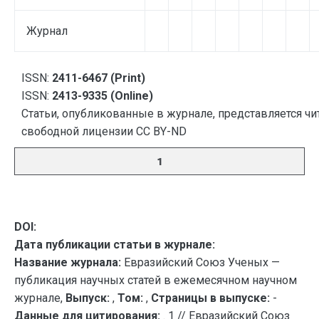
Журнал
ISSN:
2411-6467 (Print)
ISSN:
2413-9335 (Online)
Статьи, опубликованные в журнале, представляется чи
свободной лицензии CC BY-ND
1
DOI:
Дата публикации статьи в журнале:
Название журнала:
Евразийский Союз Ученых —
публикация научных статей в ежемесячном научном
журнале,
Выпуск:
,
Том:
,
Страницы в выпуске:
-
Данные для цитирования:
. 1 // Евразийский Союз