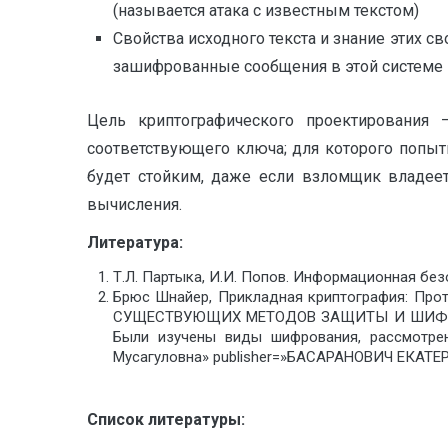
(называется атака с известным текстом)
Свойства исходного текста и знание этих 
зашифрованные сообщения в этой системе 
Цель криптографического проектирования 
соответствующего ключа; для которого попыт
будет стойким, даже если взломщик владее
вычисления.
Литература:
Т.Л. Партыка, И.И. Попов. Информационная безо
Брюс Шнайер, Прикладная криптография: Прото
СУЩЕСТВУЮЩИХ МЕТОДОВ ЗАЩИТЫ И ШИФРОВАН
Были изучены виды шифрования, рассмотре
Мусагуловна» publisher=»БАСАРАНОВИЧ ЕКАТЕРИН
Список литературы: