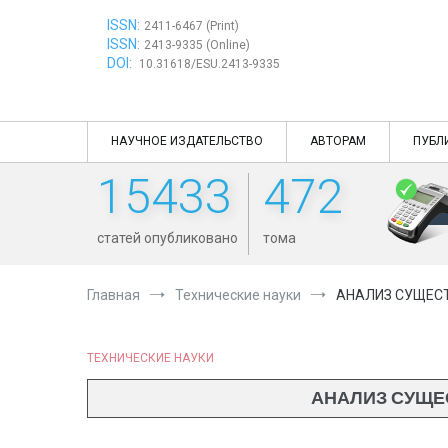
Перейти
ISSN:
к
2411-6467 (Print)
ISSN:
содержимому
2413-9335 (Online)
DOI:
10.31618/ESU.2413-9335
НАУЧНОЕ ИЗДАТЕЛЬСТВО
АВТОРАМ
ПУБЛ
15433
472
статей опубликовано
тома
Главная
Технические науки
АНАЛИЗ СУЩЕС
ТЕХНИЧЕСКИЕ НАУКИ
АНАЛИЗ СУЩЕ