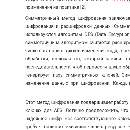
применения на практике [2].
Симметричный метод шифрования заключае
шифрования и расшифровки данных. Симмет
используются алгоритмы DES (Data Encryptio
симметричным алгоритмом считается расшире
число повторных циклов изменения кода, в ре
обработки, включая тот, который зависит 
последовательности, чтоб перевести шифр обр
генерирует пару симметричных ключей. Сим
изменения данных при шифровании. Каждый
Этот метод шифрования поддерживает работу к
ключах для AES. Логично предположить, что
надежнее шифр. Без соответствующего ключа
требует больших вычислительных ресурсов. 