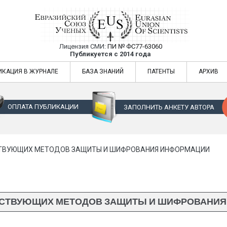
Лицензия СМИ:
ПИ № ФС77-63060
Евразийский Союз Ученых — публикация
Публикуется с 2014 года
жур
Евразийский Союз Ученых — публикация научных статей в ежемес
ИКАЦИЯ В ЖУРНАЛЕ
БАЗА ЗНАНИЙ
ПАТЕНТЫ
АРХИВ
ОПЛАТА ПУБЛИКАЦИИ
ЗАПОЛНИТЬ АНКЕТУ АВТОРА
ТВУЮЩИХ МЕТОДОВ ЗАЩИТЫ И ШИФРОВАНИЯ ИНФОРМАЦИИ
СТВУЮЩИХ МЕТОДОВ ЗАЩИТЫ И ШИФРОВАНИ