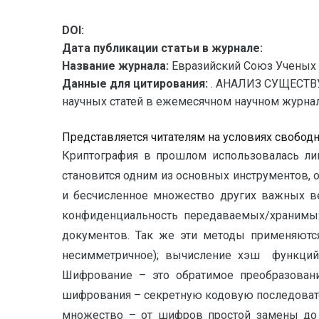
DOI:
Дата публикации статьи в журнале:
Название журнала:
Евразийский Союз Ученых 
Данные для цитирования:
. АНАЛИЗ СУЩЕСТ
научных статей в ежемесячном научном журнале. 
Представляется читателям на условиях свобод
Криптография в прошлом использовалась лиш
становится одним из основных инструментов,
и бесчисленное множество других важных в
конфиденциальность передаваемых/хранимых
документов. Так же эти методы применяютс
несимметричное); вычисление хэш функций;
Шифрование – это обратимое преобразован
шифрования – секретную кодовую последоват
множество – от шифров простой замены до 