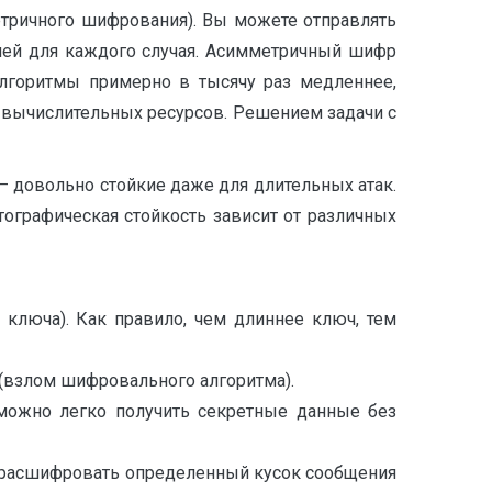
тричного шифрования). Вы можете отправлять
чей для каждого случая. Асимметричный шифр
алгоритмы примерно в тысячу раз медленнее,
е вычислительных ресурсов. Решением задачи с
 довольно стойкие даже для длительных атак.
ографическая стойкость зависит от различных
ключа). Как правило, чем длиннее ключ, тем
(взлом шифровального алгоритма).
и можно легко получить секретные данные без
 расшифровать определенный кусок сообщения