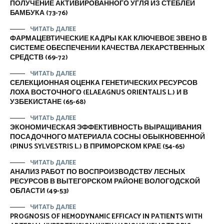
ПОЛУЧЕНИЕ АКТИВИРОВАННОГО УГЛЯ ИЗ СТЕБЛЕЙ
БАМБУКА (73-76)
ЧИТАТЬ ДАЛЕЕ
ФАРМАЦЕВТИЧЕСКИЕ КАДРЫ КАК КЛЮЧЕВОЕ ЗВЕНО В
СИСТЕМЕ ОБЕСПЕЧЕНИИ КАЧЕСТВА ЛЕКАРСТВЕННЫХ
СРЕДСТВ (69-72)
ЧИТАТЬ ДАЛЕЕ
СЕЛЕКЦИОННАЯ ОЦЕНКА ГЕНЕТИЧЕСКИХ РЕСУРСОВ
ЛОХА ВОСТОЧНОГО (ELAEAGNUS ORIENTALIS L.) И В
УЗБЕКИСТАНЕ (65-68)
ЧИТАТЬ ДАЛЕЕ
ЭКОНОМИЧЕСКАЯ ЭФФЕКТИВНОСТЬ ВЫРАЩИВАНИЯ
ПОСАДОЧНОГО МАТЕРИАЛА СОСНЫ ОБЫКНОВЕННОЙ
(PINUS SYLVESTRIS L.) В ПРИМОРСКОМ КРАЕ (54-65)
ЧИТАТЬ ДАЛЕЕ
АНАЛИЗ РАБОТ ПО ВОСПРОИЗВОДСТВУ ЛЕСНЫХ
РЕСУРСОВ В ВЫТЕГОРСКОМ РАЙОНЕ ВОЛОГОДСКОЙ
ОБЛАСТИ (49-53)
ЧИТАТЬ ДАЛЕЕ
PROGNOSIS OF HEMODYNAMIC EFFICACY IN PATIENTS WITH