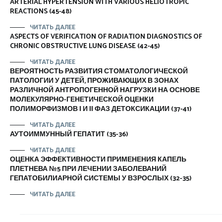
ARTERIAL HYPERTENSION WITH VARIOUS HELIOTROPIC
REACTIONS (45-48)
ЧИТАТЬ ДАЛЕЕ
ASPECTS OF VERIFICATION OF RADIATION DIAGNOSTICS OF
CHRONIC OBSTRUCTIVE LUNG DISEASE (42-45)
ЧИТАТЬ ДАЛЕЕ
ВЕРОЯТНОСТЬ РАЗВИТИЯ СТОМАТОЛОГИЧЕСКОЙ
ПАТОЛОГИИ У ДЕТЕЙ, ПРОЖИВАЮЩИХ В ЗОНАХ
РАЗЛИЧНОЙ АНТРОПОГЕННОЙ НАГРУЗКИ НА ОСНОВЕ
МОЛЕКУЛЯРНО-ГЕНЕТИЧЕСКОЙ ОЦЕНКИ
ПОЛИМОРФИЗМОВ І И ІІ ФАЗ ДЕТОКСИКАЦИИ (37-41)
ЧИТАТЬ ДАЛЕЕ
АУТОИММУННЫЙ ГЕПАТИТ (35-36)
ЧИТАТЬ ДАЛЕЕ
ОЦЕНКА ЭФФЕКТИВНОСТИ ПРИМЕНЕНИЯ КАПЕЛЬ
ПЛЕТНЕВА №5 ПРИ ЛЕЧЕНИИ ЗАБОЛЕВАНИЙ
ГЕПАТОБИЛИАРНОЙ СИСТЕМЫ У ВЗРОСЛЫХ (32-35)
ЧИТАТЬ ДАЛЕЕ