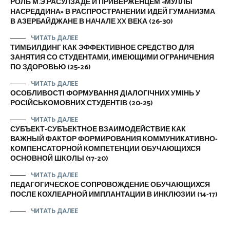
РОЛЬ М.Э.РАСУЛЗАДЕ И ПРИВЕРЖЕНЦЕМ «МУЛЛЫ
НАСРЕДДИНА» В РАСПРОСТРАНЕНИИ ИДЕЙ ГУМАНИЗМА
В АЗЕРБАЙДЖАНЕ В НАЧАЛЕ XX ВЕКА (26-30)
ЧИТАТЬ ДАЛЕЕ
ТИМБИЛДИНГ КАК ЭФФЕКТИВНОЕ СРЕДСТВО ДЛЯ
ЗАНЯТИЯ СО СТУДЕНТАМИ, ИМЕЮЩИМИ ОГРАНИЧЕНИЯ
ПО ЗДОРОВЬЮ (25-26)
ЧИТАТЬ ДАЛЕЕ
ОСОБЛИВОСТІ ФОРМУВАННЯ ДІАЛОГІЧНИХ УМІНЬ У
РОСІЙСЬКОМОВНИХ СТУДЕНТІВ (20-25)
ЧИТАТЬ ДАЛЕЕ
СУБЪЕКТ-СУБЪЕКТНОЕ ВЗАИМОДЕЙСТВИЕ КАК
ВАЖНЫЙ ФАКТОР ФОРМИРОВАНИЯ КОММУНИКАТИВНО-
КОМПЕНСАТОРНОЙ КОМПЕТЕНЦИИ ОБУЧАЮЩИХСЯ
ОСНОВНОЙ ШКОЛЫ (17-20)
ЧИТАТЬ ДАЛЕЕ
ПЕДАГОГИЧЕСКОЕ СОПРОВОЖДЕНИЕ ОБУЧАЮЩИХСЯ
ПОСЛЕ КОХЛЕАРНОЙ ИМПЛАНТАЦИИ В ИНКЛЮЗИИ (14-17)
ЧИТАТЬ ДАЛЕЕ