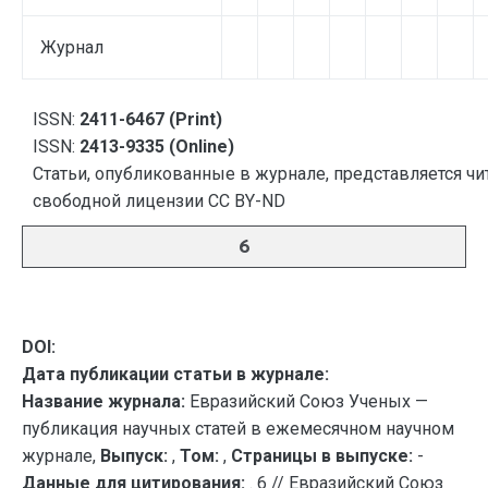
Журнал
ISSN:
2411-6467 (Print)
ISSN:
2413-9335 (Online)
Статьи, опубликованные в журнале, представляется чи
свободной лицензии CC BY-ND
6
DOI:
Дата публикации статьи в журнале:
Название журнала:
Евразийский Союз Ученых —
публикация научных статей в ежемесячном научном
журнале,
Выпуск:
,
Том:
,
Страницы в выпуске:
-
Данные для цитирования:
. 6 // Евразийский Союз