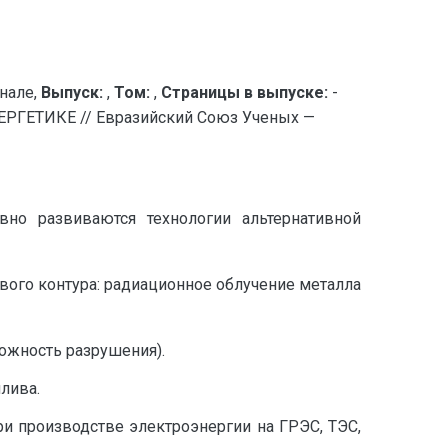
нале,
Выпуск:
,
Том:
,
Страницы в выпуске:
-
ЕТИКЕ // Евразийский Союз Ученых —
вно развиваются технологии альтернативной
вого контура: радиационное облучение металла
можность разрушения).
лива.
и производстве электроэнергии на ГРЭС, ТЭС,