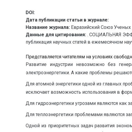
DOI:
Дата публикации статьи в журнале:
Название журнала:
Евразийский Союз Ученых 
Данные для цитирования:
. СОЦИАЛЬНАЯ ЭФФ
публикация научных статей в ежемесячном научн
Представляется читателям на условиях свобод
Развитие индустрии невозможно без генера
электроэнергетики. А какие проблемы решают
Для атомной энергетики одной из главных про
исключает возможность использования в фор
Для гидроэнергетики угрозами являются как за
Для теплоэнергетики проблемами являются за
Одной из приоритетных задач развития эконо