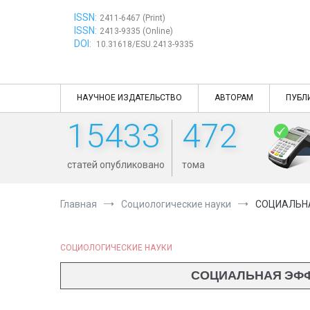
Перейти
ISSN:
к
2411-6467 (Print)
ISSN:
содержимому
2413-9335 (Online)
DOI:
10.31618/ESU.2413-9335
НАУЧНОЕ ИЗДАТЕЛЬСТВО
АВТОРАМ
ПУБЛ
15433
472
статей опубликовано
тома
Главная
Социологические науки
СОЦИАЛЬНА
СОЦИОЛОГИЧЕСКИЕ НАУКИ
СОЦИАЛЬНАЯ ЭФФ