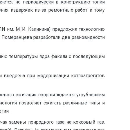
яется, но периодически в конструкцию топки
ения издержек из-за ремонтных работ и тому
ПИ им. М. И. Калинина) предложил технологию
 В. Померанцева разработали две разновидности
ению температуры ядра факела с последующим
и внедрена при модернизации котлоагрегатов
ревого сжигания сопровождается угрублением
нология позволяет сжигать различные типы и
ргии.
чая замены природного газа на коксовый газ,