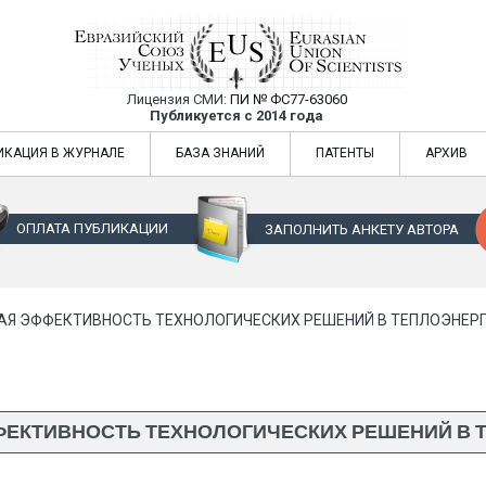
Лицензия СМИ:
ПИ № ФС77-63060
Евразийский Союз Ученых — публикация
Публикуется с 2014 года
жур
Евразийский Союз Ученых — публикация научных статей в ежемес
ИКАЦИЯ В ЖУРНАЛЕ
БАЗА ЗНАНИЙ
ПАТЕНТЫ
АРХИВ
ОПЛАТА ПУБЛИКАЦИИ
ЗАПОЛНИТЬ АНКЕТУ АВТОРА
Я ЭФФЕКТИВНОСТЬ ТЕХНОЛОГИЧЕСКИХ РЕШЕНИЙ В ТЕПЛОЭНЕР
ЕКТИВНОСТЬ ТЕХНОЛОГИЧЕСКИХ РЕШЕНИЙ В 