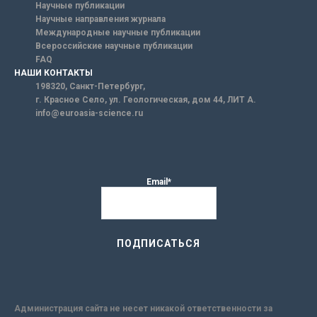
Научные публикации
Научные направления журнала
Международные научные публикации
Всероссийские научные публикации
FAQ
НАШИ КОНТАКТЫ
198320, Санкт-Петербург,
г. Красное Село, ул. Геологическая, дом 44, ЛИТ А.
info@euroasia-science.ru
Email*
Администрация сайта не несет никакой ответственности за