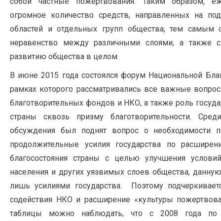
собой частные пожертвования. Таким образом, е
огромное количество средств, направленных на по
областей и отдельных групп общества, тем самым 
неравенство между различными слоями, а также с
развитию общества в целом.
В июне 2015 года состоялся форум Национальной Бла
рамках которого рассматривались все важные вопр
благотворительных фондов и НКО, а также роль госуда
страны сквозь призму благотворительности. Сре
обсуждения был поднят вопрос о необходимости п
продолжительные усилия государства по расшире
благосостояния страны с целью улучшения услов
населения и других уязвимых слоев общества, данну
лишь усилиями государства. Поэтому подчеркивает
содействия НКО и расширение «культуры пожертвов
таблицы можно наблюдать, что с 2008 года по