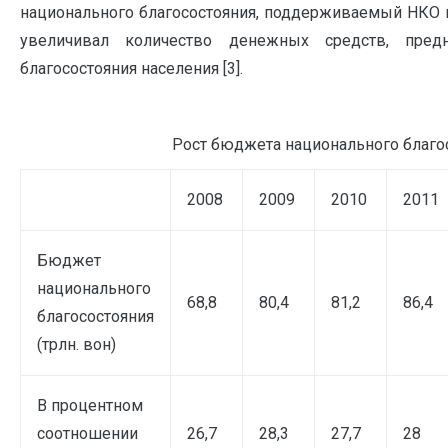
национального благосостояния, поддерживаемый НКО 
увеличивал количество денежных средств, пред
благосостояния населения [3].
Рост бюджета национального благо
2008
2009
2010
2011
Бюджет
национального
68,8
80,4
81,2
86,4
благосостояния
(трлн. вон)
В процентном
соотношении
26,7
28,3
27,7
28