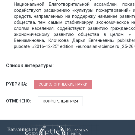
Национальной Благотворительной ассамблеи, пока
содействуют расширению «культуры пожертвований» 
средств, направленных на поддержку наименее развит
общества, тем самым стабилизируя экономическое н
слоями населения, содействуют развитию гражданск
экономическому развитию общества в целом. » 
Вениаминовна, Клочкова Дарья Евгеньевна» publis
pubdate=»2016-12-25″ edition=»euroasian-science.ru_25-26.
Список литературы:
РУБРИКА:
СОЦИОЛОГИЧЕСКИЕ НАУКИ
ОТМЕЧЕНО:
КОНФЕРЕНЦИЯ №24