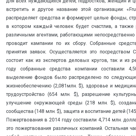
для всех нуждающихся детей, подростков, женщин и ц
встретить и другое название этой организации: «Frui
распределяет средства и формирует целые фонды, ст
в котором каждый человек будет счастлив, а также 
различными агентами, работающими непосредственно 
проводит кампании по их сбору. Собранные средст
принятия заявок. Осуществляется это посредством 
состоит как из экспертов деловых кругов, так и из р
году собранные средства компании составили 4,
выделение фондов было распределено по следующим 
жизнеобеспечению (2,081млн. $), здоровье и медицина
трудоустройство (654 млн. $), разрешение культурн
улучшение окружающей среды (218 млн. $), создан
сообщества (148 млн. $), защита и воспитание детей (145 
Пожертвования в 2014 году составили 4,714 млн. долла
это пожертвования различных компаний. Остальная час