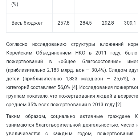
(%)
Весь бюджет
257,8
284,5
292,8
309,1
Согласно исследованию структуры вложений кор
Корейским Объединением НКО в 2011 году, было 
пожертвований в «общее благосостояние» име
(приблизительно 2,183 млрд. вон — 30,4%). Следом ид
детей (приблизительно 1,833 млрд.вон — 25,6%), 
категорий составляет 56,0% [4]. Исследования пожерт
группам показало, что пожертвования людей в возрасте 
среднем 35% всех пожертвований в 2013 году [2].
Таким образом, социально активные граждане
занимаются благотворительной деятельностью, число
увеличивается с каждым годом, пожертвования в