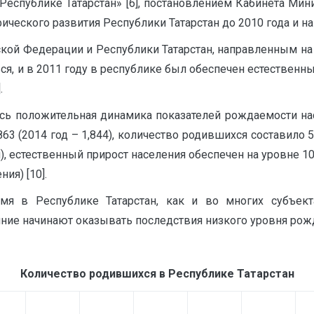
еспублике Татарстан» [6], постановлением Кабинета Мини
ского развития Республики Татарстан до 2010 года и на п
кой Федерации и Республики Татарстан, направленным на
ся, и в 2011 году в республике был обеспечен естественны
.
лась положительная динамика показателей рождаемости на
3 (2014 год – 1,844), количество родившихся составило 5
я), естественный прирост населения обеспечен на уровне 1
ия) [10].
мя в Республике Татарстан, как и во многих субъек
ние начинают оказывать последствия низкого уровня рож
Количество родившихся в Республике Татарстан