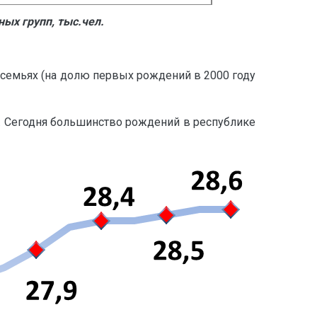
ых групп, тыс.чел.
емьях (на долю первых рождений в 2000 году
т). Сегодня большинство рождений в республике