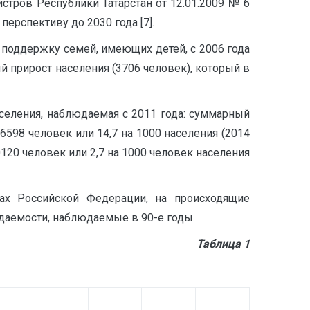
стров Республики Татарстан от 12.01.2009 № 6
ерспективу до 2030 года [7].
 поддержку семей, имеющих детей, с 2006 года
й прирост населения (3706 человек), который в
селения, наблюдаемая с 2011 года: суммарный
6598 человек или 14,7 на 1000 населения (2014
0120 человек или 2,7 на 1000 человек населения
тах Российской Федерации, на происходящие
даемости, наблюдаемые в 90-е годы.
Таблица 1