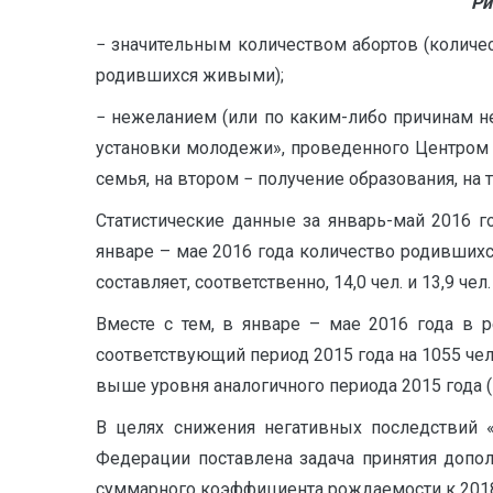
Ри
− значительным количеством абортов (количес
родившихся живыми);
− нежеланием (или по каким-либо причинам 
установки молодежи», проведенного Центром 
семья, на втором − получение образования, на т
Статистические данные за январь-май 2016 
январе – мае 2016 года количество родившихс
составляет, соответственно, 14,0 чел. и 13,9 чел.
Вместе с тем, в январе – мае 2016 года в р
соответствующий период 2015 года на 1055 чело
выше уровня аналогичного периода 2015 года (1,
В целях снижения негативных последствий 
Федерации поставлена задача принятия допо
суммарного коэффициента рождаемости к 2018 год