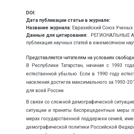
DOI:
Дата публикации статьи в журнале:
Название журнала:
Евразийский Союз Ученых 
Данные для цитирования:
. РЕГИОНАЛЬНЫЕ А
публикация научных статей в ежемесячном научн
Представляется читателям на условиях свобод
В Республике Татарстан, начиная с 1993 го
естественной убылью. Если в 1990 году естес
населения достигла максимального за 1993-20
для всей России.
В связи со сложной демографической ситуац
ситуации и приняты беспрецедентные меры п
мерах государственной поддержки семей, име
демографической политики Российской Федераци