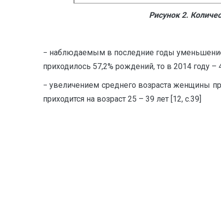
Рисунок 2. Количе
− наблюдаемым в последние годы уменьшение
приходилось 57,2% рождений, то в 2014 году – 4
− увеличением среднего возраста женщины при 
приходится на возраст 25 – 39 лет [12, с.39]