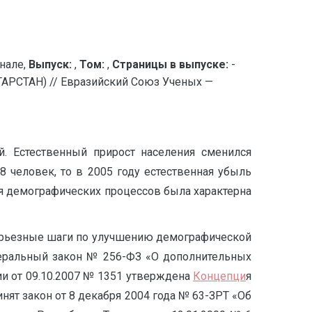
нале,
Выпуск:
,
Том:
,
Страницы в выпуске:
-
ТАН) // Евразийский Союз Ученых —
й. Естественный прирост населения сменился
8 человек, то в 2005 году естественная убыль
ия демографических процессов была характерна
ерьезные шаги по улучшению демографической
деральный закон № 256-ФЗ «О дополнительных
и от 09.10.2007 № 1351 утверждена
Концепци
я
нят закон от 8 декабря 2004 года № 63-ЗРТ «Об