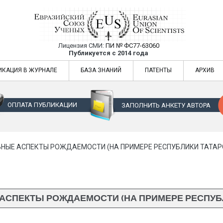
Лицензия СМИ:
ПИ № ФС77-63060
Евразийский Союз Ученых — публикация
Публикуется с 2014 года
жур
Евразийский Союз Ученых — публикация научных статей в ежемес
ИКАЦИЯ В ЖУРНАЛЕ
БАЗА ЗНАНИЙ
ПАТЕНТЫ
АРХИВ
ОПЛАТА ПУБЛИКАЦИИ
ЗАПОЛНИТЬ АНКЕТУ АВТОРА
НЫЕ АСПЕКТЫ РОЖДАЕМОСТИ (НА ПРИМЕРЕ РЕСПУБЛИКИ ТАТАР
АСПЕКТЫ РОЖДАЕМОСТИ (НА ПРИМЕРЕ РЕСПУБЛ