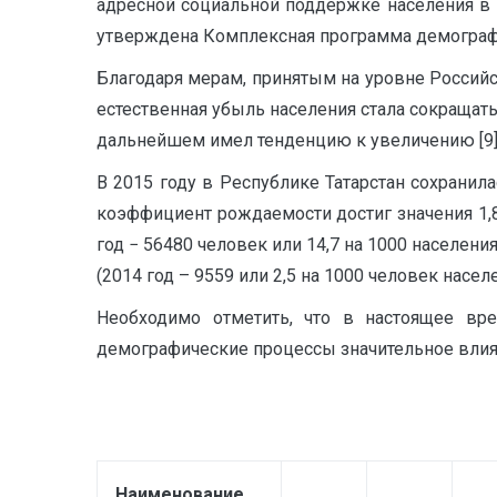
адресной социальной поддержке населения в Р
утверждена Комплексная программа демографиче
Благодаря мерам, принятым на уровне Российс
естественная убыль населения стала сокращать
дальнейшем имел тенденцию к увеличению [9]
В 2015 году в Республике Татарстан сохрани
коэффициент рождаемости достиг значения 1,86
год − 56480 человек или 14,7 на 1000 населени
(2014 год – 9559 или 2,5 на 1000 человек населен
Необходимо отметить, что в настоящее вре
демографические процессы значительное влия
Наименование