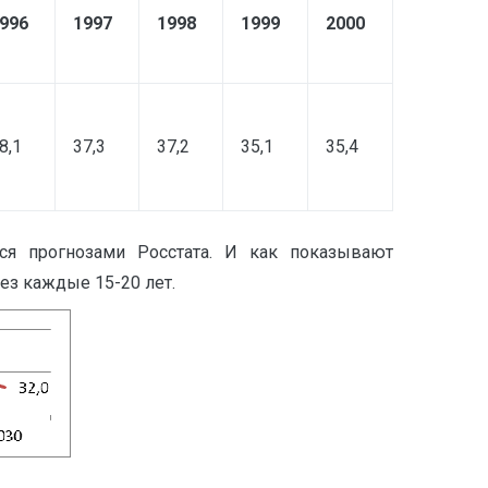
996
1997
1998
1999
2000
8,1
37,3
37,2
35,1
35,4
тся прогнозами Росстата. И как показывают
ез каждые 15-20 лет.