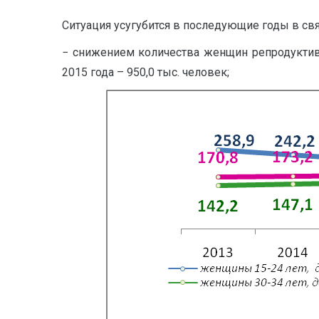
Ситуация усугубится в последующие годы в с
− снижением количества женщин репродуктивно
2015 года – 950,0 тыс. человек;