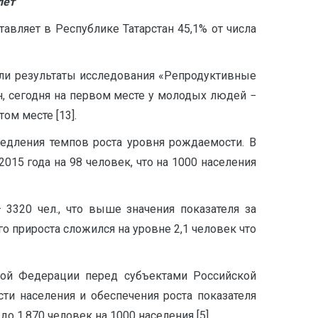
лет
авляет в Республике Татарстан 45,1% от числа
ли результаты исследования «Репродуктивные
, сегодня на первом месте у молодых людей −
ом месте [13].
едления темпов роста уровня рождаемости. В
15 года на 98 человек, что на 1000 населения
 3320 чел., что выше значения показателя за
го прироста сложился на уровне 2,1 человек что
кой Федерации перед субъектами Российской
и населения и обеспечения роста показателя
о 1,870 человек на 1000 населения [5].