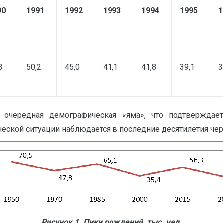
90
1991
1992
1993
1994
1995
1
3
50,2
45,0
41,1
41,8
39,1
3
 очередная демографическая «яма», что подтверждае
еской ситуации наблюдается в последние десятилетия чер
Рисунок 1. Пики рождений, тыс. чел.