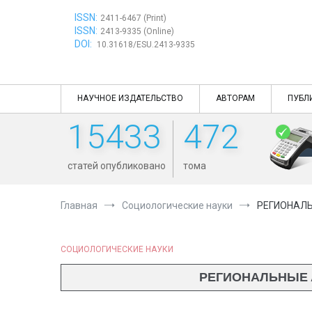
Перейти
ISSN:
к
2411-6467 (Print)
ISSN:
содержимому
2413-9335 (Online)
DOI:
10.31618/ESU.2413-9335
НАУЧНОЕ ИЗДАТЕЛЬСТВО
АВТОРАМ
ПУБЛ
15433
472
статей опубликовано
тома
Главная
Социологические науки
РЕГИОНАЛЬ
СОЦИОЛОГИЧЕСКИЕ НАУКИ
РЕГИОНАЛЬНЫЕ 