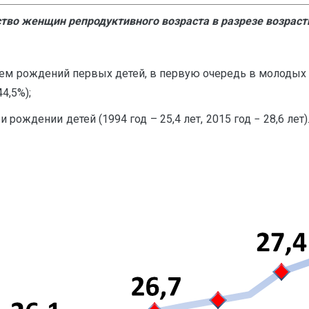
ство женщин репродуктивного возраста в разрезе возрастн
м рождений первых детей, в первую очередь в молодых с
4,5%);
рождении детей (1994 год – 25,4 лет, 2015 год − 28,6 ле