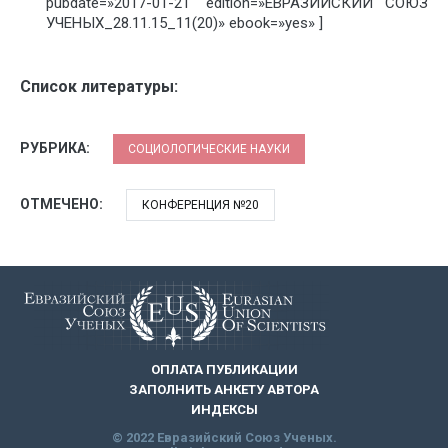
pubdate=»2017-01-21″ edition=»ЕВРАЗИЙСКИЙ СОЮЗ
УЧЕНЫХ_28.11.15_11(20)» ebook=»yes» ]
Список литературы:
РУБРИКА:
СОЦИОЛОГИЧЕСКИЕ НАУКИ
ОТМЕЧЕНО:
КОНФЕРЕНЦИЯ №20
ОПЛАТА ПУБЛИКАЦИИ
ЗАПОЛНИТЬ АНКЕТУ АВТОРА
ИНДЕКСЫ
© 2022 Евразийский Союз Ученых.