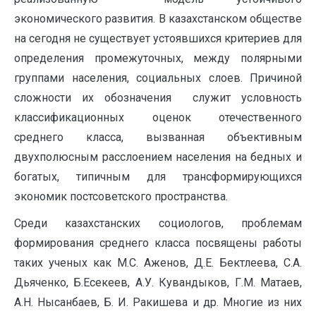
экономического развития. В казахстанском обществе
на сегодня не существует устоявшихся критериев для
определения промежуточных, между полярными
группами населения, социальных слоев. Причиной
сложности их обозначения служит условность
классификационных оценок отечественного
среднего класса, вызванная объективным
двухполюсным расслоением населения на бедных и
богатых, типичным для трансформирующихся
экономик постсоветского пространства.
Среди казахстанских социологов, проблемам
формирования среднего класса посвящены работы
таких ученых как М.С. Аженов, Д.Е. Бектлеева, С.А.
Дьяченко, Б.Есекеев, А.У. Кувандыков, Г.М. Матаев,
А.Н. Нысанбаев, Б. И. Ракишева и др. Многие из них