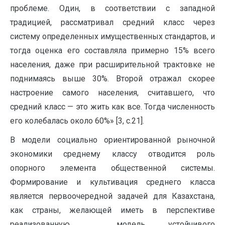
проблеме. Один, в соответствии с западной
традицией, рассматривал средний класс через
систему определенных имущественных стандартов, и
тогда оценка его составляла примерно 15% всего
населения, даже при расширительной трактовке не
поднимаясь выше 30%. Второй отражал скорее
настроение самого населения, считавшего, что
средний класс — это жить как все. Тогда численность
его колебалась около 60%» [3, с.21].
В модели социально ориентированной рыночной
экономики среднему классу отводится роль
опорного элемента общественной системы.
Формирование и культивация среднего класса
является первоочередной задачей для Казахстана,
как страны, желающей иметь в перспективе
реализованную модель устойчивого