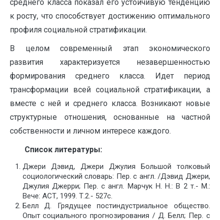
среднего класса показал его устойчивую тенденцию
к росту, что способствует достижению оптимального
профиля социальной стратификации.
В целом современный этап экономического
развития характеризуется незавершенностью
формирования среднего класса. Идет период
трансформации всей социальной стратификации, а
вместе с ней и среднего класса. Возникают новые
структурные отношения, основанные на частной
собственности и личном интересе каждого.
Список литературы:
Джери Дэвид, Джери Джулия Большой толковый
социологический словарь: Пер. с англ. /Дэвид Джери,
Джулия Джерри; Пер. с англ. Марчук Н. Н.: В 2 т.- М.:
Вече: АСТ, 1999. Т.2.- 527с.
Белл Д. Грядущее постиндустриальное общество.
Опыт социального прогнозирования / Д. Белл; Пер. с