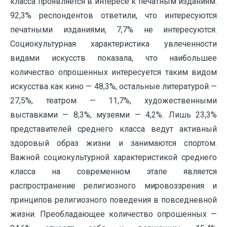
класса проявляется в интересе к печатным изданиям.
92,3% респондентов ответили, что интересуются
печатными изданиями, 7,7% не интересуются.
Социокультурная характеристика увлеченности
видами искусств показала, что наибольшее
количество опрошенных интересуется таким видом
искусства как кино — 48,3%, остальные литературой —
27,5%, театром — 11,7%, художественными
выставками — 8,3%, музеями — 4,2%. Лишь 23,3%
представителей среднего класса ведут активный
здоровый образ жизни и занимаются спортом.
Важной социокультурной характеристикой среднего
класса на современном этапе является
распространение религиозного мировоззрения и
принципов религиозного поведения в повседневной
жизни. Преобладающее количество опрошенных —