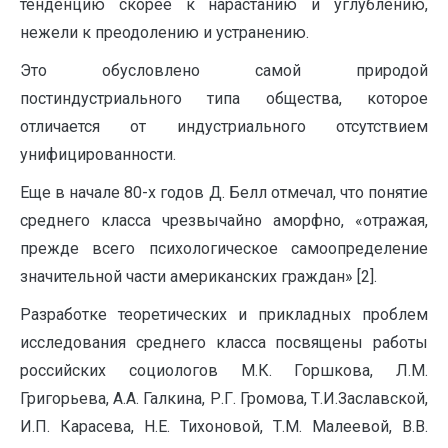
тенденцию скорее к нарастанию и углублению,
нежели к преодолению и устранению.
Это обусловлено самой природой
постиндустриального типа общества, которое
отличается от индустриального отсутствием
унифицированности.
Еще в начале 80-х годов Д. Белл отмечал, что понятие
среднего класса чрезвычайно аморфно, «отражая,
прежде всего психологическое самоопределение
значительной части американских граждан» [2].
Разработке теоретических и прикладных проблем
исследования среднего класса посвящены работы
российских социологов М.К. Горшкова, Л.М.
Григорьева, А.А. Галкина, Р.Г. Громова, Т.И.Заславской,
И.П. Карасева, Н.Е. Тихоновой, Т.М. Малеевой, В.В.