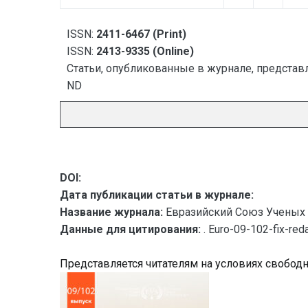
ISSN:
2411-6467 (Print)
ISSN:
2413-9335 (Online)
Статьи, опубликованные в журнале, представл
ND
DOI:
Дата публикации статьи в журнале:
Название журнала:
Евразийский Союз Ученых 
Данные для цитирования:
. Euro-09-102-fix-r
Представляется читателям на условиях свобод