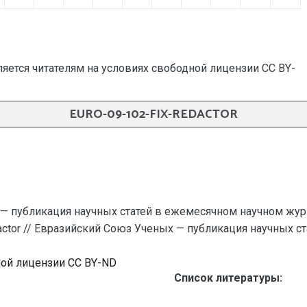
яется читателям на условиях свободной лицензии CC BY-
EURO-09-102-FIX-REDACTOR
— публикация научных статей в ежемесячном научном жур
edactor // Евразийский Союз Ученых — публикация научных ста
ной лицензии CC BY-ND
Список литературы: