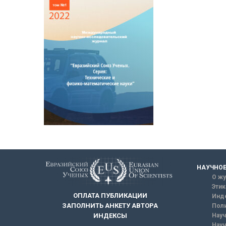
НАУЧНОЕ
О жу
Этик
ОПЛАТА ПУБЛИКАЦИИ
Инд
ЗАПОЛНИТЬ АНКЕТУ АВТОРА
Поли
Науч
ИНДЕКСЫ
Науч