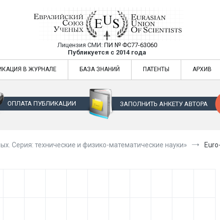
Лицензия СМИ:
ПИ № ФС77-63060
Евразийский Союз Ученых — публикация
Публикуется с 2014 года
жур
Евразийский Союз Ученых — публикация научных статей в ежемес
ИКАЦИЯ В ЖУРНАЛЕ
БАЗА ЗНАНИЙ
ПАТЕНТЫ
АРХИВ
ОПЛАТА ПУБЛИКАЦИИ
ЗАПОЛНИТЬ АНКЕТУ АВТОРА
ых. Серия: технические и физико-математические науки»
Euro