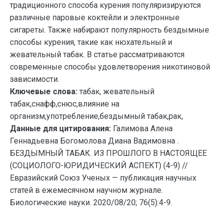
традиционного способа курения популяризируются
различные паровые коктейли и электронные
сигареты. Также набирают популярность бездымные
способы курения, такие как нюхательный и
жевательный табак. В статье рассматриваются
современные способы удовлетворения никотиновой
зависимости.
Ключевые слова:
табак, жевательный
табак,снафф,снюс,влияние на
организм,употребление,бездымный табак,рак,
Данные для цитирования:
Галимова Алена
Геннадьевна Богомолова Диана Вадимовна .
БЕЗДЫМНЫЙ ТАБАК. ИЗ ПРОШЛОГО В НАСТОЯЩЕЕ
(СОЦИОЛОГО-ЮРИДИЧЕСКИЙ АСПЕКТ) (4-9) //
Евразийский Союз Ученых — публикация научных
статей в ежемесячном научном журнале.
Биологические науки. 2020/08/20; 76(5):4-9.