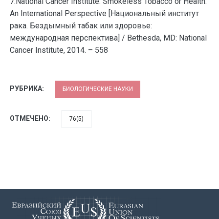
7.National Cancer Institute. Smokeless Tobacco or Health:
An International Perspective [Национальный институт
рака. Бездымный табак или здоровье:
международная перспектива] / Bethesda, MD: National
Cancer Institute, 2014. – 558
РУБРИКА:
БИОЛОГИЧЕСКИЕ НАУКИ
ОТМЕЧЕНО:
76(5)