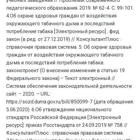
учебных заведений // Проблемы современного
педагогического образования. 2019. № 62-4. С. 99-101.
4.Об охране здоровья граждан от воздействия
окружающего табачного дыма и последствий
потребления табака [Электронный ресурс] : фед.
закон (в ред. от 27.12.2019) // КонсультантПлюс :
справочная правовая система. 5. Об охране здоровья
граждан от воздействия окружающего табачного
дыма и последствий потребления табака:
законопроект (О внесении изменения в статью 19
Федерального закона).– Текст электронный //
Система обеспечения законодательной деятельности:
сайт. – 2020. – URL:
https://sozd.duma.gov.ru/bill/850099-7 (дата обращения:
5.06.2020). 6.Об утверждении национального
стандарта Российской Федерации [Электронный
ресурс]: приказ Росстандарта от 24.09.2019 № 758 //
КонсультантПлюс : справочная правовая система.