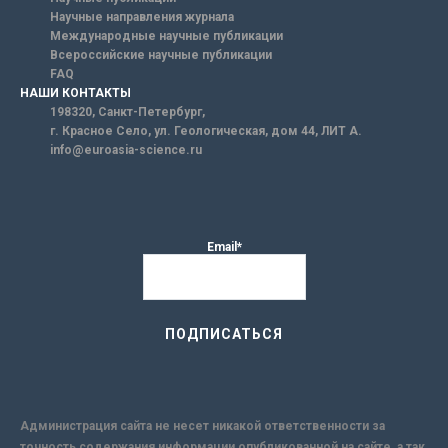
Научные направления журнала
Международные научные публикации
Всероссийские научные публикации
FAQ
НАШИ КОНТАКТЫ
198320, Санкт-Петербург,
г. Красное Село, ул. Геологическая, дом 44, ЛИТ А.
info@euroasia-science.ru
Email*
Администрация сайта не несет никакой ответственности за
точность содержания информации опубликованной на сайте, а так