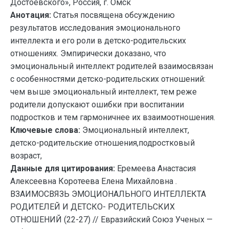
Достоевского», Россия, г. Омск
Анотация:
Статья посвящена обсуждению
результатов исследования эмоционального
интеллекта и его роли в детско-родительских
отношениях. Эмпирически доказано, что
эмоциональный интеллект родителей взаимосвязан
с особенностями детско-родительских отношений:
чем выше эмоциональный интеллект, тем реже
родители допускают ошибки при воспитании
подростков и тем гармоничнее их взаимоотношения.
Ключевые слова:
Эмоциональный интеллект,
детско-родительские отношения,подростковый
возраст,
Данные для цитирования:
Еремеева Анастасия
Алексеевна Коротеева Елена Михайловна .
ВЗАИМОСВЯЗЬ ЭМОЦИОНАЛЬНОГО ИНТЕЛЛЕКТА
РОДИТЕЛЕЙ И ДЕТСКО- РОДИТЕЛЬСКИХ
ОТНОШЕНИЙ (22-27) // Евразийский Союз Ученых —