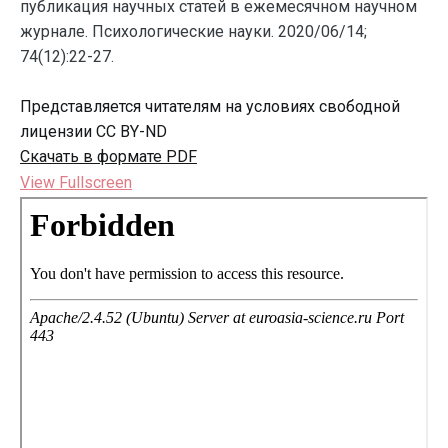
публикация научных статей в ежемесячном научном
журнале. Психологические науки. 2020/06/14;
74(12):22-27.
Представляется читателям на условиях свободной
лицензии CC BY-ND
Скачать в формате PDF
View Fullscreen
Перейти
к
содержимому
PDF