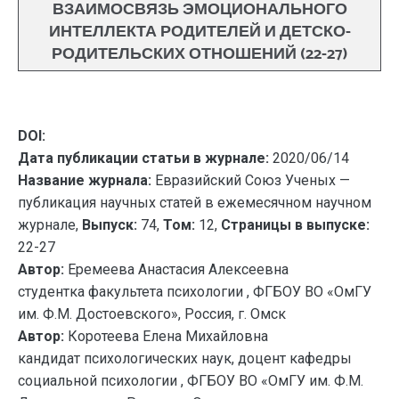
ВЗАИМОСВЯЗЬ ЭМОЦИОНАЛЬНОГО
ИНТЕЛЛЕКТА РОДИТЕЛЕЙ И ДЕТСКО-
РОДИТЕЛЬСКИХ ОТНОШЕНИЙ (22-27)
DOI:
Дата публикации статьи в журнале:
2020/06/14
Название журнала:
Евразийский Союз Ученых —
публикация научных статей в ежемесячном научном
журнале,
Выпуск:
74,
Том:
12,
Страницы в выпуске:
22-27
Автор:
Еремеева Анастасия Алексеевна
студентка факультета психологии , ФГБОУ ВО «ОмГУ
им. Ф.М. Достоевского», Россия, г. Омск
Автор:
Коротеева Елена Михайловна
кандидат психологических наук, доцент кафедры
социальной психологии , ФГБОУ ВО «ОмГУ им. Ф.М.