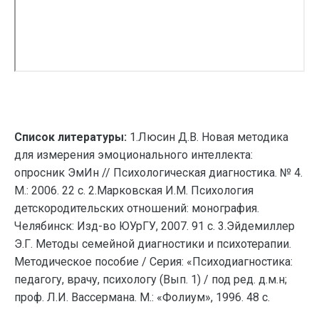
Список литературы:
1.Люсин Д.В. Новая методика
для измерения эмоционального интеллекта:
опросник ЭмИн // Психологическая диагностика. № 4.
М.: 2006. 22 с. 2.Марковская И.М. Психология
детскородительских отношений: монография.
Челябинск: Изд-во ЮУрГУ, 2007. 91 с. 3.Эйдемиллер
Э.Г. Методы семейной диагностики и психотерапии.
Методическое пособие / Серия: «Психодиагностика:
педагогу, врачу, психологу (Вып. 1) / под ред. д.м.н;
проф. Л.И. Вассермана. М.: «Фолиум», 1996. 48 с.