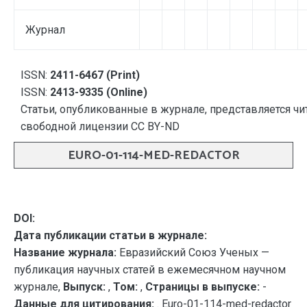
Журнал
ISSN:
2411-6467 (Print)
ISSN:
2413-9335 (Online)
Статьи, опубликованные в журнале, представляется чи
свободной лицензии CC BY-ND
EURO-01-114-MED-REDACTOR
DOI:
Дата публикации статьи в журнале:
Название журнала:
Евразийский Союз Ученых —
публикация научных статей в ежемесячном научном
журнале,
Выпуск:
,
Том:
,
Страницы в выпуске:
-
Данные для цитирования:
. Euro-01-114-med-redactor