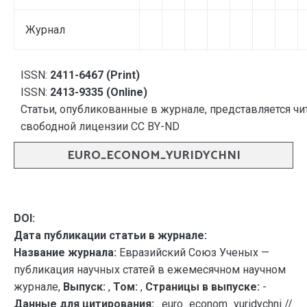
Журнал
ISSN:
2411-6467 (Print)
ISSN:
2413-9335 (Online)
Статьи, опубликованные в журнале, представляется чи
свободной лицензии CC BY-ND
EURO_ECONOM_YURIDYCHNI
DOI:
Дата публикации статьи в журнале:
Название журнала:
Евразийский Союз Ученых —
публикация научных статей в ежемесячном научном
журнале,
Выпуск:
,
Том:
,
Страницы в выпуске:
-
Данные для цитирования:
. euro_econom_yuridychni //