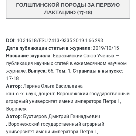
ГОЛШТИНСКОЙ ПОРОДЫ ЗА ПЕРВУЮ
ЛАКТАЦИЮ (17-18)
DOI:
10.31618/ESU.2413-9335.2019.1.66.293
Дата публикации статьи в журнале:
2019/10/15
Название журнала:
Евразийский Союз Ученых —
публикация научных статей в ежемесячном научном
журнале,
Выпуск:
66,
Том:
1,
Страницы в выпуске:
17-18
Автор:
Ларина Ольга Васильевна
кан. с.-х. наук, доцент, Воронежский государственный
аграрный университет имени императора Петра I ,
Воронеж
Автор:
Бухтияров Дмитрий Геннадьевич
, Воронежский государственный аграрный
университет имени императора Петра I ,