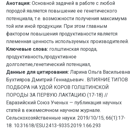
Анотация:
Основной задачей в работе с любой
породой является повышение ее генетического
потенциала, т.е. возможности получения максимума
той или иной продукции. При этом главным
фактором повышения продуктивности является
племенная ценность используемых производителей.
Ключевые слова:
голштинская порода,
продуктивность,продуктивное
долголетие,генетический потенциал,
Данные для цитирования:
Ларина Ольга Васильевна
Бухтияров Дмитрий Геннадьевич . ВЛИЯНИЕ ТИПОВ
ПОДБОРА НА УДОЙ КОРОВ ГОЛШТИНСКОЙ
ПОРОДЫ ЗА ПЕРВУЮ ЛАКТАЦИЮ (17-18) //
Евразийский Союз Ученых — публикация научных
статей в ежемесячном научном журнале.
Сельскохозяйственные науки. 2019/10/15; 66(1):17-
18. 10.31618/ESU.2413-9335.2019.1.66.293