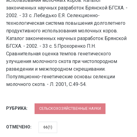
использования молочных коров. Каталог
законченных научных разработок Брянской БГСХА. -
2002. - 33 с. Лебедько Е.Я. Селекционно-
технологическая система повышения долголетнего
продуктивного использования молочных коров.
Каталог законченных научных разработок Брянской
БГСХА. - 2002. - 33 с. 5.Прохоренко П.Н.
Сравнительная оценка темпов генетического
улучшения молочного скота при чистопородном
разведении и межпородном скрещивании.
Популяционно-генетические основы селекции
молочного скота. - Л. 2001, С.49-54.
РУБРИКА:
СЕЛЬСКОХОЗЯЙСТВЕННЫЕ НАУКИ
ОТМЕЧЕНО:
66(1)