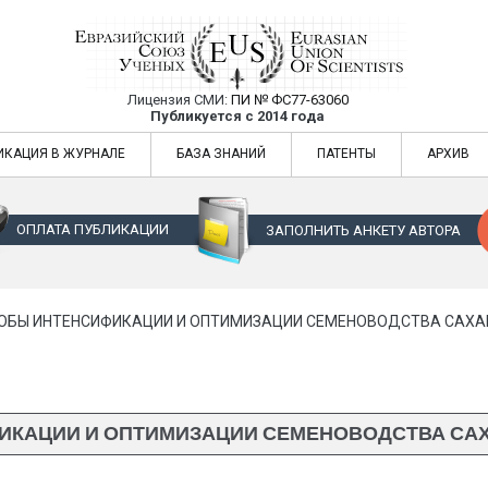
Лицензия СМИ:
ПИ № ФС77-63060
Евразийский Союз Ученых — публикация
Публикуется с 2014 года
жур
Евразийский Союз Ученых — публикация научных статей в ежемес
ИКАЦИЯ В ЖУРНАЛЕ
БАЗА ЗНАНИЙ
ПАТЕНТЫ
АРХИВ
ОПЛАТА ПУБЛИКАЦИИ
ЗАПОЛНИТЬ АНКЕТУ АВТОРА
ОБЫ ИНТЕНСИФИКАЦИИ И ОПТИМИЗАЦИИ СЕМЕНОВОДСТВА САХАРН
КАЦИИ И ОПТИМИЗАЦИИ СЕМЕНОВОДСТВА САХАР