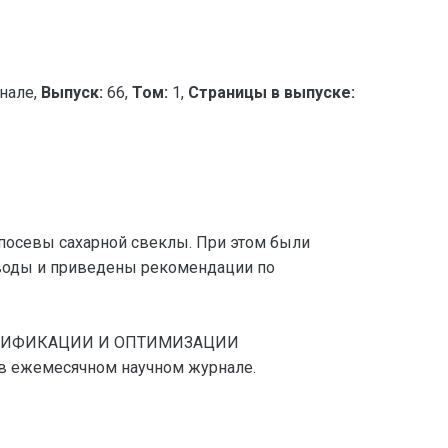
нале,
Выпуск:
66,
Том:
1,
Страницы в выпуске:
посевы сахарной свеклы. При этом были
ыводы и приведены рекомендации по
ТЕНСИФИКАЦИИ И ОПТИМИЗАЦИИ
в ежемесячном научном журнале.