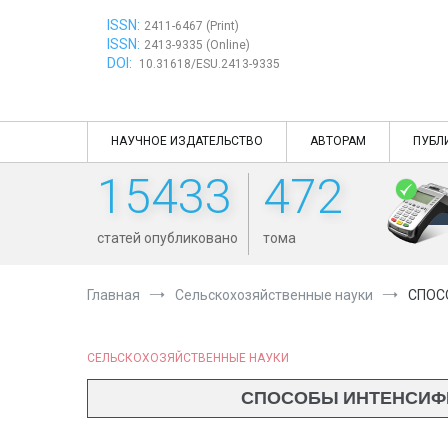
Перейти
ISSN:
к
2411-6467 (Print)
ISSN:
содержимому
2413-9335 (Online)
DOI:
10.31618/ESU.2413-9335
НАУЧНОЕ ИЗДАТЕЛЬСТВО
АВТОРАМ
ПУБЛ
15433
472
статей опубликовано
тома
Главная
Сельскохозяйственные науки
СПОС
СЕЛЬСКОХОЗЯЙСТВЕННЫЕ НАУКИ
СПОСОБЫ ИНТЕНСИФИ