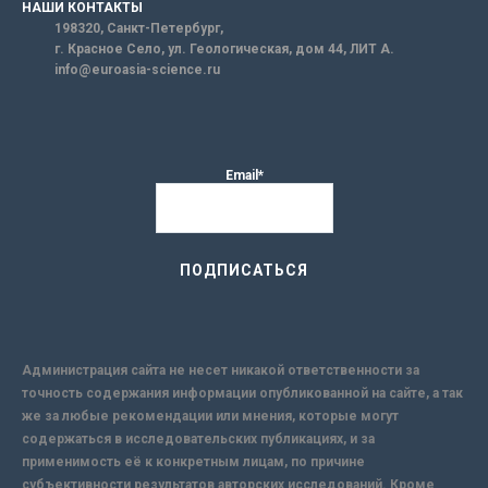
НАШИ КОНТАКТЫ
198320, Санкт-Петербург,
г. Красное Село, ул. Геологическая, дом 44, ЛИТ А.
info@euroasia-science.ru
Email*
Администрация сайта не несет никакой ответственности за
точность содержания информации опубликованной на сайте, а так
же за любые рекомендации или мнения, которые могут
содержаться в исследовательских публикациях, и за
применимость её к конкретным лицам, по причине
субъективности результатов авторских исследований. Кроме