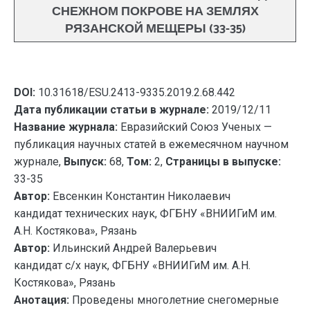
СНЕЖНОМ ПОКРОВЕ НА ЗЕМЛЯХ
РЯЗАНСКОЙ МЕЩЕРЫ (33-35)
DOI:
10.31618/ESU.2413-9335.2019.2.68.442
Дата публикации статьи в журнале:
2019/12/11
Название журнала:
Евразийский Союз Ученых —
публикация научных статей в ежемесячном научном
журнале,
Выпуск:
68,
Том:
2,
Страницы в выпуске:
33-35
Автор:
Евсенкин Константин Николаевич
кандидат технических наук, ФГБНУ «ВНИИГиМ им.
А.Н. Костякова», Рязань
Автор:
Ильинский Андрей Валерьевич
кандидат с/х наук, ФГБНУ «ВНИИГиМ им. А.Н.
Костякова», Рязань
Анотация:
Проведены многолетние снегомерные