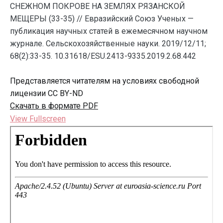
СНЕЖНОМ ПОКРОВЕ НА ЗЕМЛЯХ РЯЗАНСКОЙ
МЕЩЕРЫ (33-35) // Евразийский Союз Ученых —
публикация научных статей в ежемесячном научном
журнале. Сельскохозяйственные науки. 2019/12/11;
68(2):33-35. 10.31618/ESU.2413-9335.2019.2.68.442
Представляется читателям на условиях свободной
лицензии CC BY-ND
Скачать в формате PDF
View Fullscreen
Перейти
к
содержимому
PDF