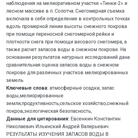
наблюдения на мелиоративном участке «Тинки-2» и
лесном массиве в п. Солотча. Снегомерная съемка
включала в себя определение в контрольных точках
вдоль промерной линии высоты снежного покрова
при помощи переносной снегомерной рейки и
плотности снега при помощи весового снегомера, а
также расчет запасов воды в снежном покрове. На
основании результатов натурных исследований дана
сравнительная оценка запасов воды в снежном
покрове для различных участков мелиорированных
земель
Ключевые слова:
атмосферные осадки, запас
воды,мелиорированные
земли,продуктивность,сельское хозяйство,снежный
покров,экологическая безопасность,
Данные для цитирования:
Евсенкин Константин
Николаевич Ильинский Андрей Валерьевич .
РЕЗУЛЬТАТЫ ИЗУЧЕНИЯ ЗАПАСОВ ВОДЫ В