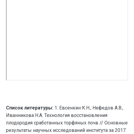
Список литературы:
1. Евсенкин К.Н., Нефедов А.В.,
Иванникова Н.А. Технология восстановления
плодородия сработанных торфяных почв // Основные
результаты научных исследований института за 2017